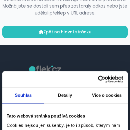
Možná jste se dostali sem přes zastaralý odkaz nebo jste
udělali překlep v URL adrese.
Zpět na hlavní stránku
Česká platforma pro hledání práce a talentů.
Spojujeme kandidáty se zaměstnavateli.
Souhlas
Detaily
Více o cookies
Tato webová stránka používá cookies
Cookies nejsou jen sušenky, je to i způsob, kterým nám