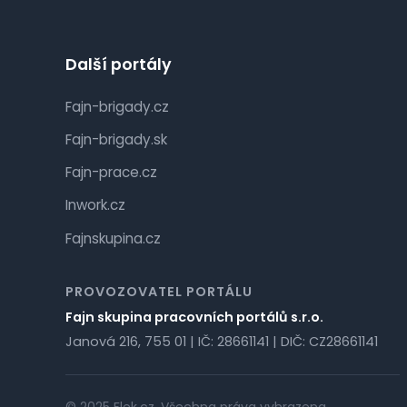
Další portály
Fajn-brigady.cz
Fajn-brigady.sk
Fajn-prace.cz
Inwork.cz
Fajnskupina.cz
PROVOZOVATEL PORTÁLU
Fajn skupina pracovních portálů s.r.o.
Janová 216, 755 01 | IČ: 28661141 | DIČ: CZ28661141