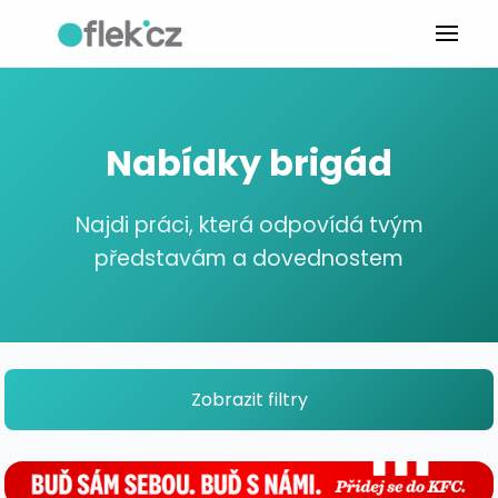
Nabídky brigád
Najdi práci, která odpovídá tvým
představám a dovednostem
Zobrazit filtry