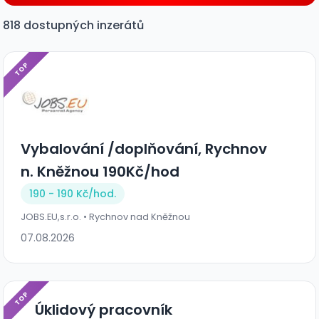
818 dostupných inzerátů
TOP
Vybalování /doplňování, Rychnov
n. Kněžnou 190Kč/hod
190 - 190 Kč/
hod.
JOBS.EU,s.r.o. • Rychnov nad Kněžnou
07.08.2026
TOP
Úklidový pracovník