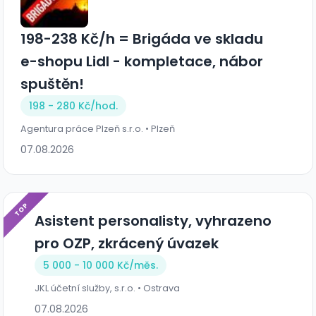
198-238 Kč/h = Brigáda ve skladu
e-shopu Lidl - kompletace, nábor
spuštěn!
198 - 280 Kč/
hod.
Agentura práce Plzeň s.r.o. • Plzeň
07.08.2026
TOP
Asistent personalisty, vyhrazeno
pro OZP, zkrácený úvazek
5 000 - 10 000 Kč/
měs.
JKL účetní služby, s.r.o. • Ostrava
07.08.2026