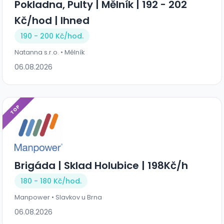
Pokladna, Pulty | Mělník | 192 - 202
Kč/hod | Ihned
190 - 200 Kč/
hod.
Natanna s.r.o. • Mělník
06.08.2026
TOP
Brigáda | Sklad Holubice | 198Kč/h
180 - 180 Kč/
hod.
Manpower • Slavkov u Brna
06.08.2026