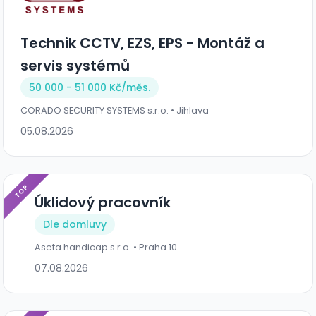
Technik CCTV, EZS, EPS - Montáž a
servis systémů
50 000 - 51 000 Kč/
měs.
CORADO SECURITY SYSTEMS s.r.o. • Jihlava
05.08.2026
TOP
Úklidový pracovník
Dle domluvy
Aseta handicap s.r.o. • Praha 10
07.08.2026