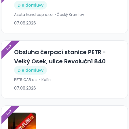
Dle domluvy
Aseta handicap s.r.o. • Český Krumlov
07.08.2026
TOP
Obsluha čerpací stanice PETR -
Velký Osek, ulice Revoluční 840
Dle domluvy
PETR CAR a.s. • Kolín
07.08.2026
TOP