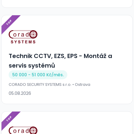
TOP
Technik CCTV, EZS, EPS - Montáž a
servis systémů
50 000 - 51 000 Kč/
měs.
CORADO SECURITY SYSTEMS s.r.o. • Ostrava
05.08.2026
TOP