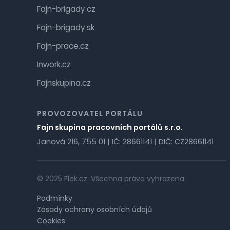
Fajn-brigady.cz
Fajn-brigady.sk
Fajn-prace.cz
Inwork.cz
Fajnskupina.cz
PROVOZOVATEL PORTÁLU
Fajn skupina pracovních portálů s.r.o.
Janová 216, 755 01 | IČ: 28661141 | DIČ: CZ28661141
© 2025 Flek.cz. Všechna práva vyhrazena.
Podmínky
Zásady ochrany osobních údajů
Cookies