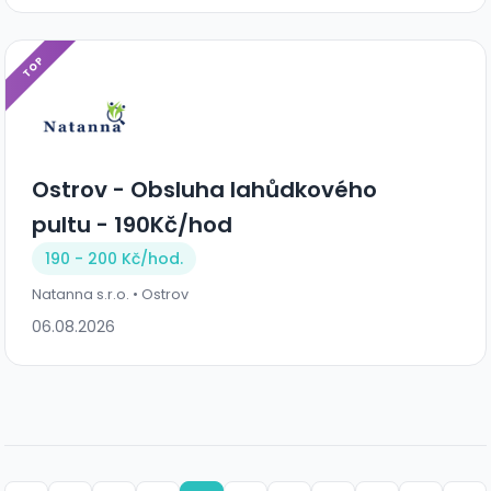
TOP
Ostrov - Obsluha lahůdkového
pultu - 190Kč/hod
190 - 200 Kč/
hod.
Natanna s.r.o. • Ostrov
06.08.2026