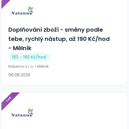
Doplňování zboží - směny podle
tebe, rychlý nástup, až 190 Kč/hod
- Mělník
183 - 190 Kč/
hod.
Natanna s.r.o. • Mělník
06.08.2026
TOP