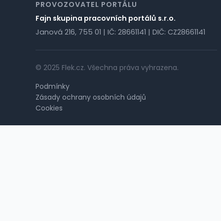
PROVOZOVATEL PORTÁLU
Fajn skupina pracovních portálů s.r.o.
Janová 216, 755 01 | IČ: 28661141 | DIČ: CZ28661141
© 2025 Flek.cz. Všechna práva vyhrazena.
Podmínky
Zásady ochrany osobních údajů
Cookies