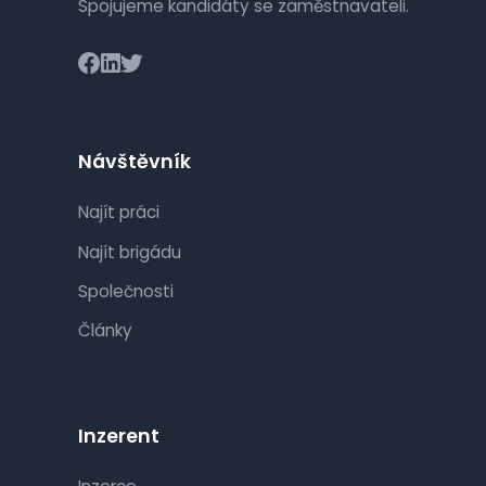
Spojujeme kandidáty se zaměstnavateli.
Návštěvník
Najít práci
Najít brigádu
Společnosti
Články
Inzerent