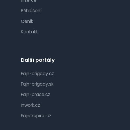
Inzerce
Přihlášení
Ceník
Kontakt
Další portály
Fajn-brigady.cz
Fajn-brigady.sk
Fajn-prace.cz
Inwork.cz
Fajnskupina.cz