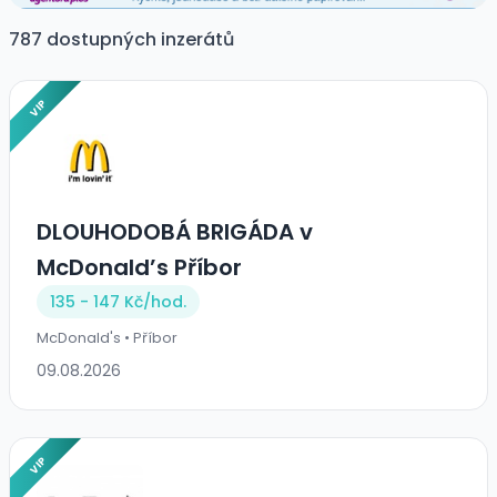
787 dostupných inzerátů
VIP
DLOUHODOBÁ BRIGÁDA v
McDonald’s Příbor
135 - 147 Kč/
hod.
McDonald's • Příbor
09.08.2026
VIP