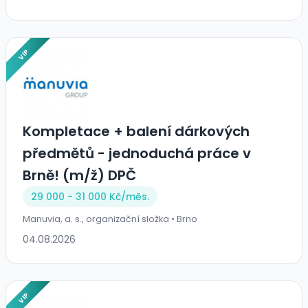
VIP
Kompletace + balení dárkových
předmětů - jednoduchá práce v
Brně! (m/ž) DPČ
29 000 - 31 000 Kč/
měs.
Manuvia, a. s., organizační složka • Brno
04.08.2026
VIP