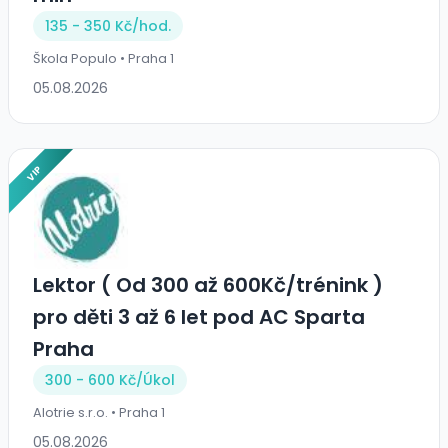
135 - 350 Kč/
hod.
Škola Populo • Praha 1
05.08.2026
VIP
Lektor ( Od 300 až 600Kč/trénink )
pro děti 3 až 6 let pod AC Sparta
Praha
300 - 600 Kč/Úkol
Alotrie s.r.o. • Praha 1
05.08.2026