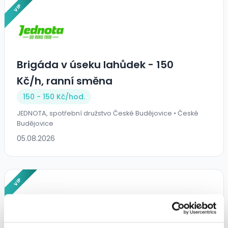
VIP
Brigáda v úseku lahůdek - 150
Kč/h, ranní směna
150 - 150 Kč/
hod.
JEDNOTA, spotřební družstvo České Budějovice • České
Budějovice
05.08.2026
VIP