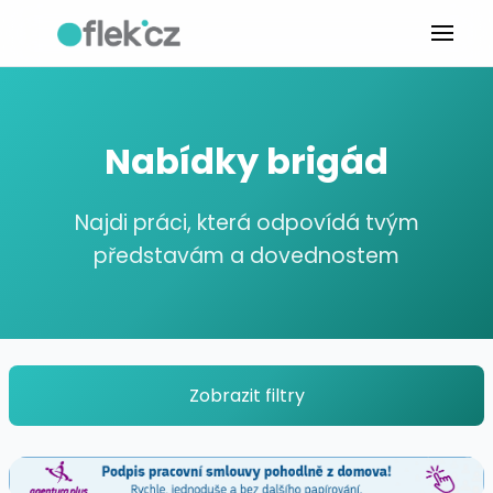
Nabídky brigád
Najdi práci, která odpovídá tvým
představám a dovednostem
Zobrazit filtry