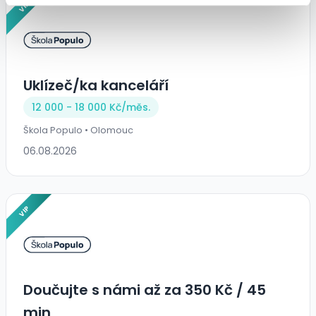
VIP
Uklízeč/ka kanceláří
12 000 - 18 000 Kč/
měs.
Škola Populo • Olomouc
06.08.2026
VIP
Doučujte s námi až za 350 Kč / 45
min