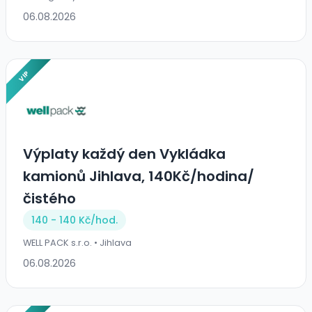
06.08.2026
VIP
Výplaty každý den Vykládka
kamionů Jihlava, 140Kč/hodina/
čistého
140 - 140 Kč/
hod.
WELL PACK s.r.o. • Jihlava
06.08.2026