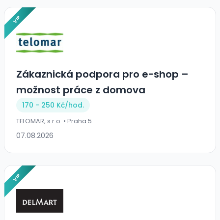
VIP
Zákaznická podpora pro e-shop –
možnost práce z domova
170 - 250 Kč/
hod.
TELOMAR, s.r.o. • Praha 5
07.08.2026
VIP