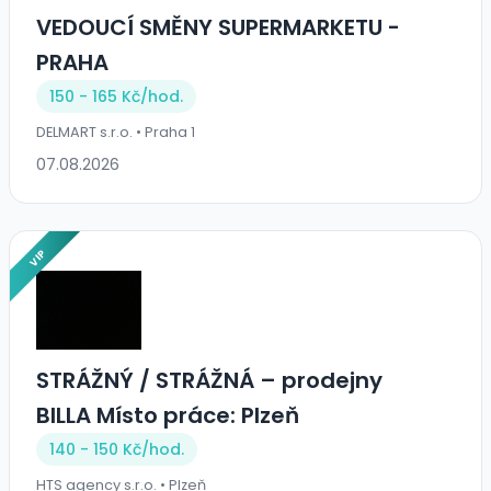
VEDOUCÍ SMĚNY SUPERMARKETU -
PRAHA
150 - 165 Kč/
hod.
DELMART s.r.o. • Praha 1
07.08.2026
VIP
STRÁŽNÝ / STRÁŽNÁ – prodejny
BILLA Místo práce: Plzeň
140 - 150 Kč/
hod.
HTS agency s.r.o. • Plzeň