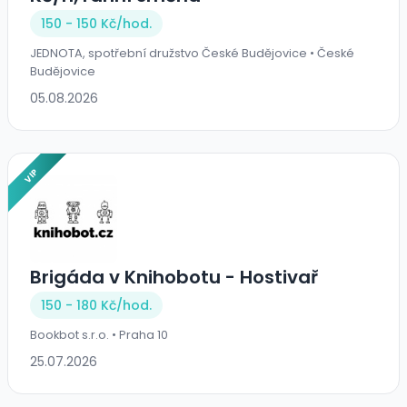
150 - 150 Kč/
hod.
JEDNOTA, spotřební družstvo České Budějovice • České
Budějovice
05.08.2026
VIP
Brigáda v Knihobotu - Hostivař
150 - 180 Kč/
hod.
Bookbot s.r.o. • Praha 10
25.07.2026