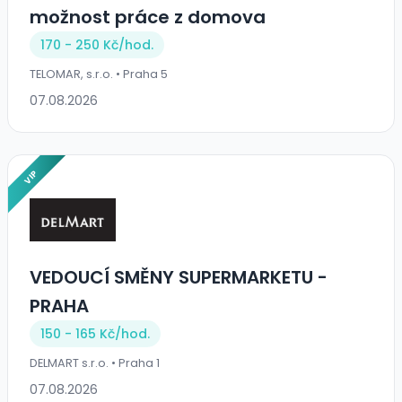
možnost práce z domova
170 - 250 Kč/
hod.
TELOMAR, s.r.o. • Praha 5
07.08.2026
VIP
VEDOUCÍ SMĚNY SUPERMARKETU -
PRAHA
150 - 165 Kč/
hod.
DELMART s.r.o. • Praha 1
07.08.2026