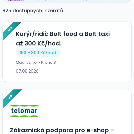
825 dostupných inzerátů
VIP
Kurýr/řidič Bolt food a Bolt taxi
až 300 Kč/hod.
150 - 300 Kč/
hod.
Max fit s.r.o. • Praha 8
07.08.2026
VIP
Zákaznická podpora pro e-shop –