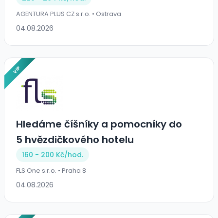
AGENTURA PLUS CZ s.r.o. • Ostrava
04.08.2026
VIP
Hledáme číšníky a pomocníky do
5 hvězdičkového hotelu
160 - 200 Kč/
hod.
FLS One s.r.o. • Praha 8
04.08.2026