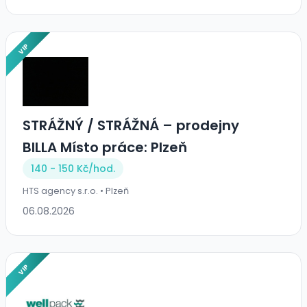
VIP
STRÁŽNÝ / STRÁŽNÁ – prodejny
BILLA Místo práce: Plzeň
140 - 150 Kč/
hod.
HTS agency s.r.o. • Plzeň
06.08.2026
VIP