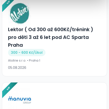
VIP
Lektor ( Od 300 až 600Kč/trénink )
pro děti 3 až 6 let pod AC Sparta
Praha
300 - 600 Kč/Úkol
Alotrie s.r.o. • Praha 1
05.08.2026
VIP