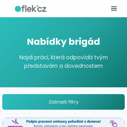
Nabídky brigád
Najdi práci, která odpovídá tvým
představám a dovednostem
Zobrazit filtry