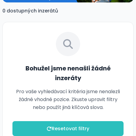
0 dostupných inzerátů
Bohužel jsme nenašli žádné
inzeráty
Pro vaše vyhledávací kritéria jsme nenalezli
žádné vhodné pozice. Zkuste upravit filtry
nebo použít jiná klíčová slova.
Resetovat filtry