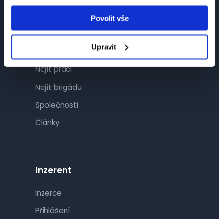
Povolit vše
Návštěvník
Upravit
Najít práci
Najít brigádu
Společnosti
Články
Inzerent
Inzerce
Přihlášení