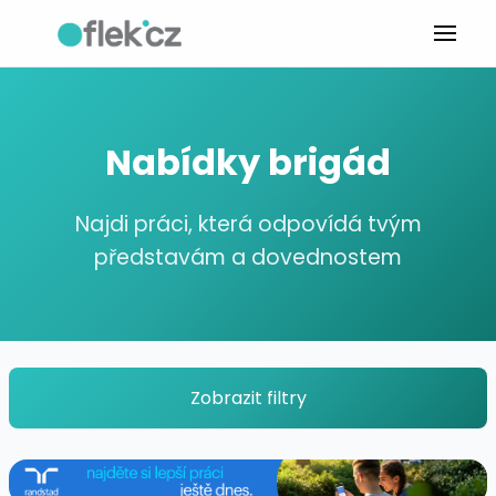
Nabídky brigád
Najdi práci, která odpovídá tvým
představám a dovednostem
Zobrazit filtry