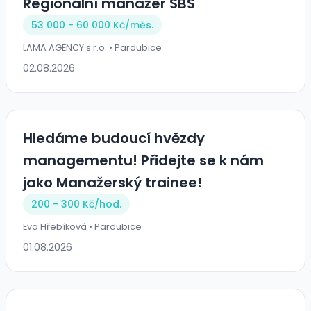
Regionální manažer SBS
53 000 - 60 000 Kč/
měs.
LAMA AGENCY s.r.o. • Pardubice
02.08.2026
Hledáme budoucí hvězdy
managementu! Přidejte se k nám
jako Manažerský trainee!
200 - 300 Kč/
hod.
Eva Hřebíková • Pardubice
01.08.2026