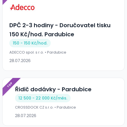
DPČ 2-3 hodiny - Doručovatel tisku
150 Kč/hod. Pardubice
150 - 150 Kč/
hod.
ADECCO spol. s r.o. • Pardubice
28.07.2026
TOP
Řidič dodávky - Pardubice
12 500 - 22 000 Kč/
měs.
CROSSDOCK CZ s.r.o. • Pardubice
28.07.2026