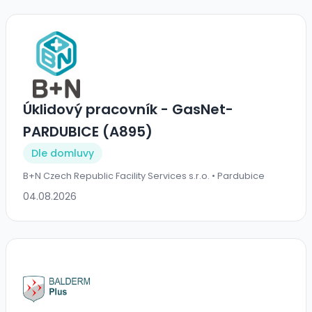
Úklidový pracovník - GasNet-
PARDUBICE (A895)
Dle domluvy
B+N Czech Republic Facility Services s.r.o. • Pardubice
04.08.2026