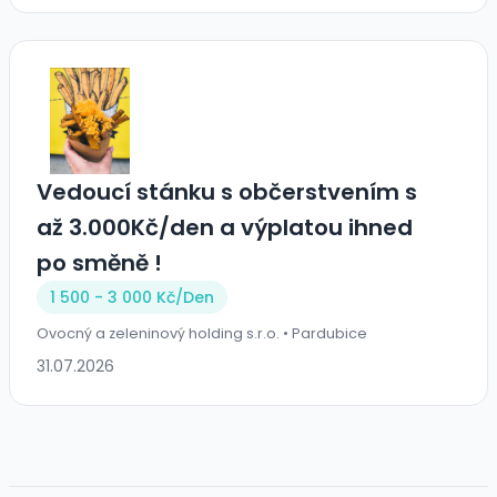
Vedoucí stánku s občerstvením s
až 3.000Kč/den a výplatou ihned
po směně !
1 500 - 3 000 Kč/Den
Ovocný a zeleninový holding s.r.o. • Pardubice
31.07.2026