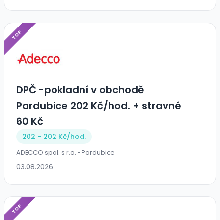
TOP
DPČ -pokladní v obchodě
Pardubice 202 Kč/hod. + stravné
60 Kč
202 - 202 Kč/
hod.
ADECCO spol. s r.o. • Pardubice
03.08.2026
TOP