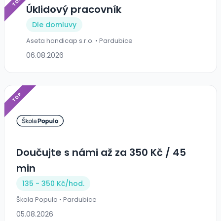
TOP
Úklidový pracovník
Dle domluvy
Aseta handicap s.r.o. • Pardubice
06.08.2026
TOP
Doučujte s námi až za 350 Kč / 45
min
135 - 350 Kč/
hod.
Škola Populo • Pardubice
05.08.2026