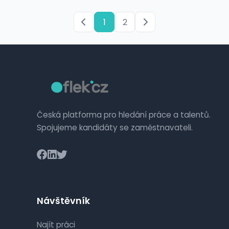
1
2
Česká platforma pro hledání práce a talentů.
Spojujeme kandidáty se zaměstnavateli.
Návštěvník
Najít práci