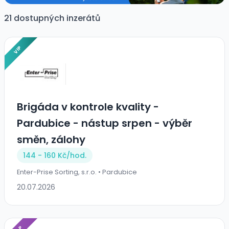
21 dostupných inzerátů
VIP
Brigáda v kontrole kvality -
Pardubice - nástup srpen - výběr
směn, zálohy
144 - 160 Kč/
hod.
Enter-Prise Sorting, s.r.o. • Pardubice
20.07.2026