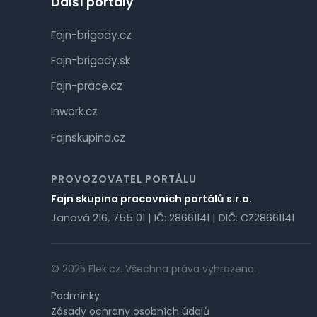
Další portály
Fajn-brigady.cz
Fajn-brigady.sk
Fajn-prace.cz
Inwork.cz
Fajnskupina.cz
PROVOZOVATEL PORTÁLU
Fajn skupina pracovních portálů s.r.o.
Janová 216, 755 01 | IČ: 28661141 | DIČ: CZ28661141
© 2025 Flek.cz. Všechna práva vyhrazena.
Podmínky
Zásady ochrany osobních údajů