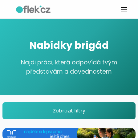
Nabídky brigád
Najdi práci, která odpovídá tvým
představám a dovednostem
Zobrazit filtry