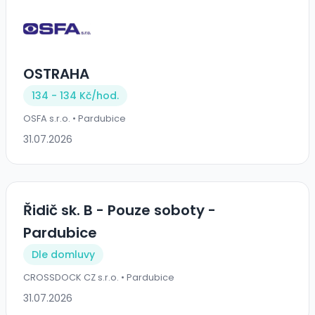
OSTRAHA
134 - 134 Kč/
hod.
OSFA s.r.o. • Pardubice
31.07.2026
Řidič sk. B - Pouze soboty -
Pardubice
Dle domluvy
CROSSDOCK CZ s.r.o. • Pardubice
31.07.2026