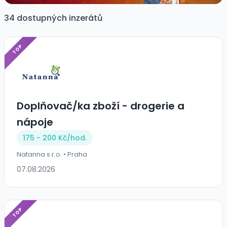
34 dostupných inzerátů
TOP
Doplňovač/ka zboží - drogerie a
nápoje
175 - 200 Kč/
hod.
Natanna s.r.o. • Praha
07.08.2026
TOP