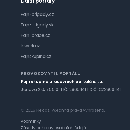
Další portály
Fajn-brigady.cz
Fajn-brigady.sk
Fajn-prace.cz
Inwork.cz
Fajnskupina.cz
PROVOZOVATEL PORTÁLU
Fajn skupina pracovních portálů s.r.o.
Janová 216, 755 01 | IČ: 28661141 | DIČ: CZ28661141
© 2025 Flek.cz. Všechna práva vyhrazena.
Podmínky
Zásady ochrany osobních údajů