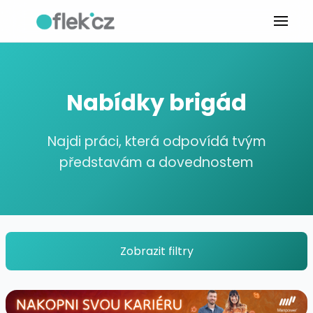
Nabídky brigád
Najdi práci, která odpovídá tvým
představám a dovednostem
Zobrazit filtry