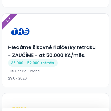
TOP
Hledáme šikovné řidiče/ky retraku
- ZAUČÍME - až 50.000 Kč/měs.
36 000 - 52 000 Kč/
měs.
THS CZ s.r.o. • Praha
29.07.2026