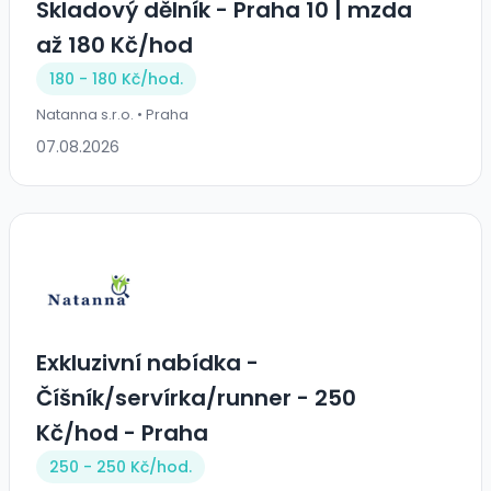
Skladový dělník - Praha 10 | mzda
až 180 Kč/hod
180 - 180 Kč/
hod.
Natanna s.r.o. • Praha
07.08.2026
Exkluzivní nabídka -
Číšník/servírka/runner - 250
Kč/hod - Praha
250 - 250 Kč/
hod.