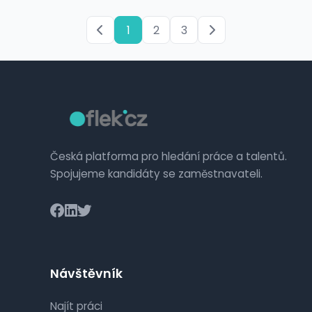
1
2
3
Česká platforma pro hledání práce a talentů.
Spojujeme kandidáty se zaměstnavateli.
Návštěvník
Najít práci