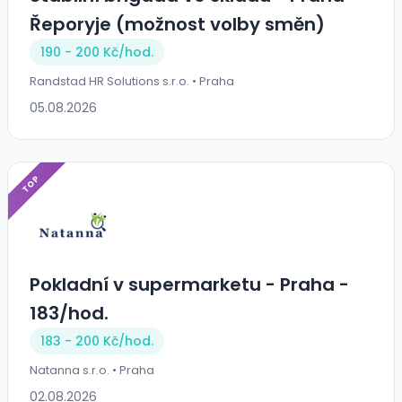
Řeporyje (možnost volby směn)
190 - 200 Kč/
hod.
Randstad HR Solutions s.r.o. • Praha
05.08.2026
TOP
Pokladní v supermarketu - Praha -
183/hod.
183 - 200 Kč/
hod.
Natanna s.r.o. • Praha
02.08.2026