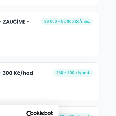
- ZAUČÍME -
36 000 - 52 000 Kč/
měs.
- 300 Kč/hod
250 - 300 Kč/
hod.