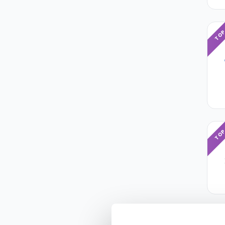
TO
TO