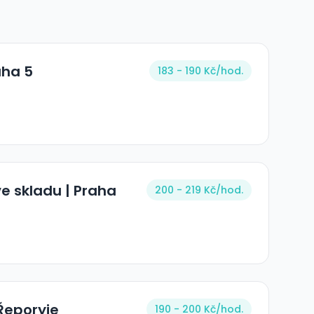
aha 5
183 - 190 Kč/
hod.
ve skladu | Praha
200 - 219 Kč/
hod.
 Řeporyje
190 - 200 Kč/
hod.