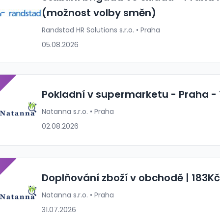
(možnost volby směn)
Randstad HR Solutions s.r.o. • Praha
05.08.2026
P
Pokladní v supermarketu - Praha -
Natanna s.r.o. • Praha
02.08.2026
P
Doplňování zboží v obchodě | 183Kč
Natanna s.r.o. • Praha
31.07.2026