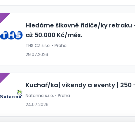
P
Hledáme šikovné řidiče/ky retraku 
až 50.000 Kč/měs.
THS CZ s.r.o. • Praha
29.07.2026
P
Kuchař/ka| víkendy a eventy | 250 
Natanna s.r.o. • Praha
24.07.2026