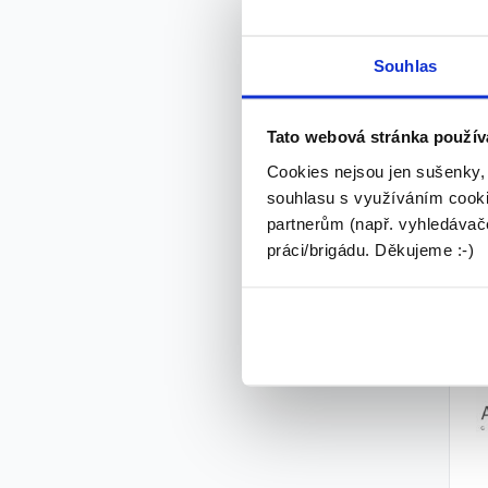
Souhlas
Tato webová stránka použív
Cookies nejsou jen sušenky,
souhlasu s využíváním cooki
partnerům (např. vyhledávače
práci/brigádu. Děkujeme :-)