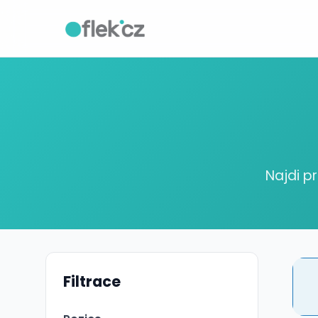
Najdi p
Filtrace