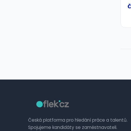
Česká platforma pro hledání práce a talentů.
Spojujeme kandidáty se zaměstnavateli.