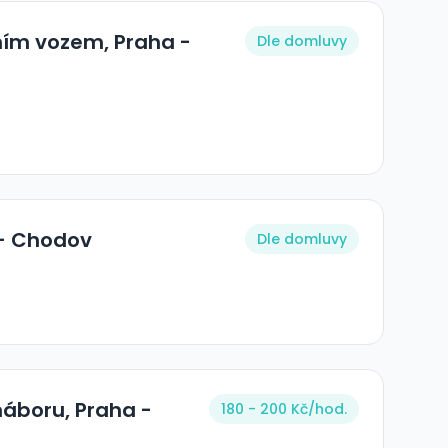
ním vozem, Praha -
Dle domluvy
 - Chodov
Dle domluvy
náboru, Praha -
180 - 200 Kč/
hod.