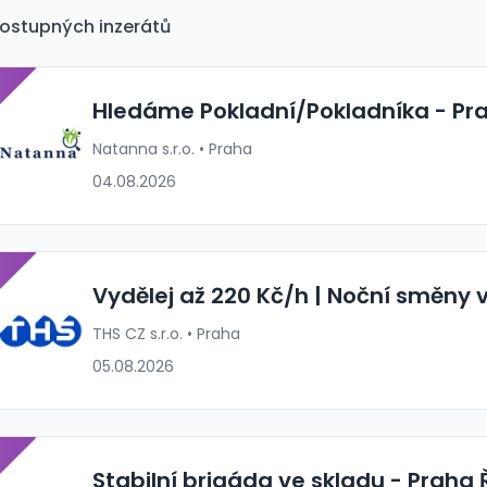
ostupných inzerátů
P
Hledáme Pokladní/Pokladníka - Pr
Natanna s.r.o. • Praha
04.08.2026
P
Vydělej až 220 Kč/h | Noční směny 
THS CZ s.r.o. • Praha
05.08.2026
P
Stabilní brigáda ve skladu - Praha