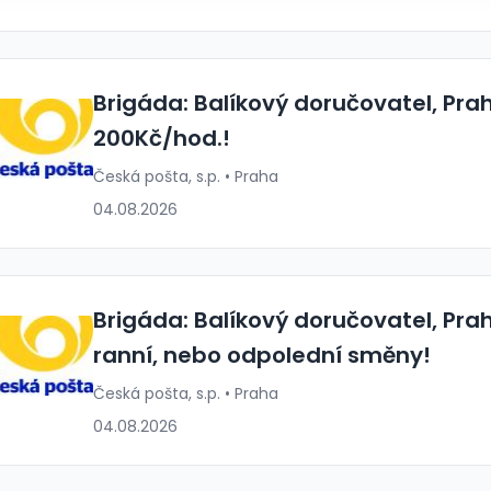
Brigáda: Balíkový doručovatel, Pra
200Kč/hod.!
Česká pošta, s.p. • Praha
04.08.2026
Brigáda: Balíkový doručovatel, Prah
ranní, nebo odpolední směny!
Česká pošta, s.p. • Praha
04.08.2026