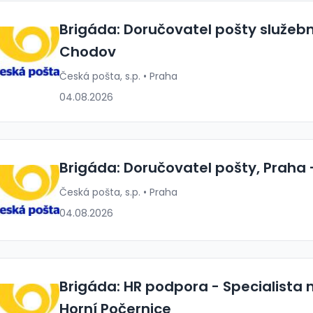
Brigáda: Doručovatel pošty služeb
Chodov
Česká pošta, s.p. • Praha
04.08.2026
Brigáda: Doručovatel pošty, Praha
Česká pošta, s.p. • Praha
04.08.2026
Brigáda: HR podpora - Specialista 
Horní Počernice