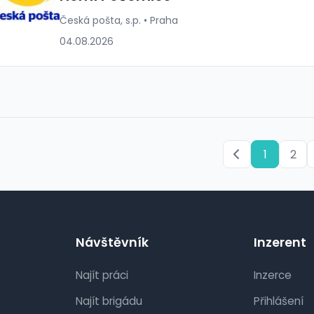
Česká pošta, s.p. • Praha
04.08.2026
1
2
Návštěvník
Inzerent
Najít práci
Inzerce
Najít brigádu
Přihlášení