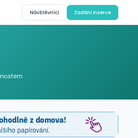
Návštěvníci
Zadání inzerce
ednostem