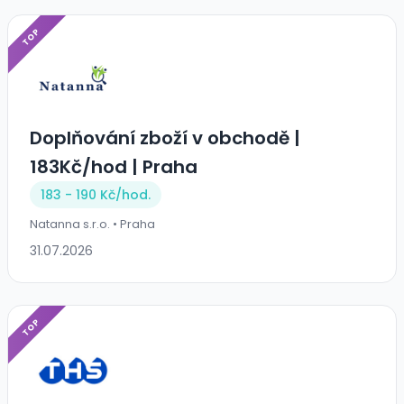
TOP
Doplňování zboží v obchodě |
183Kč/hod | Praha
183 - 190 Kč/
hod.
Natanna s.r.o. • Praha
31.07.2026
TOP