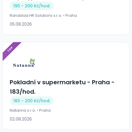
190 - 200 Kč/
hod.
Randstad HR Solutions s.r.o. • Praha
05.08.2026
TOP
Pokladní v supermarketu - Praha -
183/hod.
183 - 200 Kč/
hod.
Natanna s.r.o. • Praha
02.08.2026