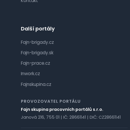
Kontakt
Další portály
Fajn-brigady.cz
Fajn-brigady.sk
Fajn-prace.cz
Inwork.cz
Fajnskupina.cz
PROVOZOVATEL PORTÁLU
Fajn skupina pracovních portálů s.r.o.
Janová 216, 755 01 | IČ: 28661141 | DIČ: CZ28661141