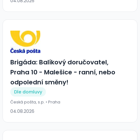
04.08.2026
Brigáda: Balíkový doručovatel,
Praha 10 - Malešice - ranní, nebo
odpolední směny!
Dle domluvy
Česká pošta, s.p. • Praha
04.08.2026