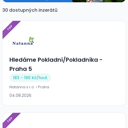
30 dostupných inzerátů
TOP
Hledáme Pokladní/Pokladníka -
Praha 5
183 - 190 Kč/
hod.
Natanna s.r.o. • Praha
04.08.2026
TOP