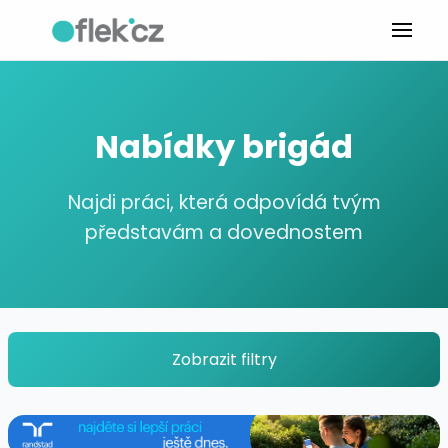
Nabídky brigád
Najdi práci, která odpovídá tvým
představám a dovednostem
Zobrazit filtry