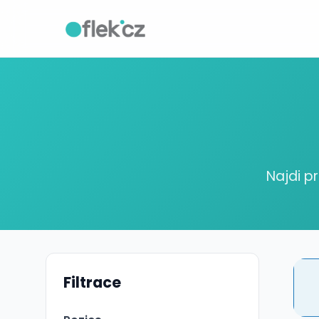
Najdi p
Filtrace