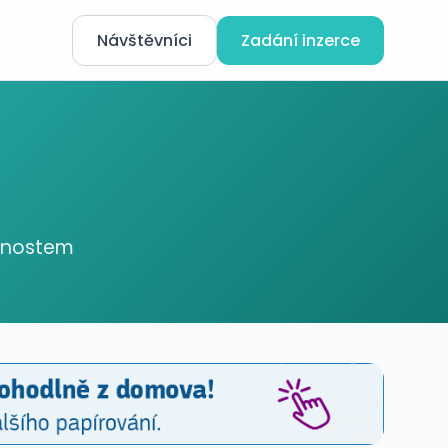
Návštěvníci
Zadání inzerce
ednostem