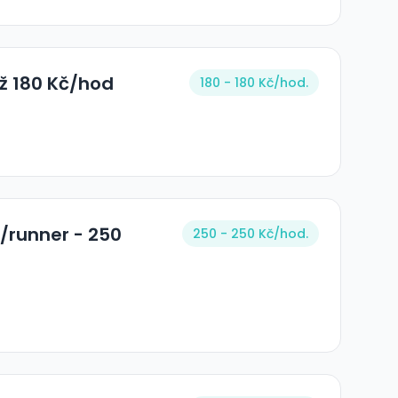
až 180 Kč/hod
180 - 180 Kč/
hod.
a/runner - 250
250 - 250 Kč/
hod.