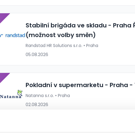
P
Stabilní brigáda ve skladu - Praha
(možnost volby směn)
Randstad HR Solutions s.r.o. • Praha
05.08.2026
P
Pokladní v supermarketu - Praha -
Natanna s.r.o. • Praha
02.08.2026
P