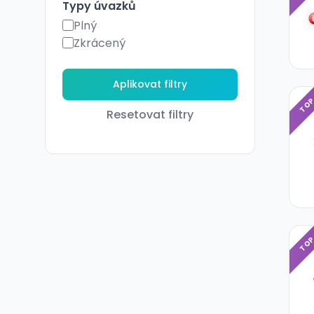
Typy úvazků
Plný
Zkrácený
TO
Resetovat filtry
TO