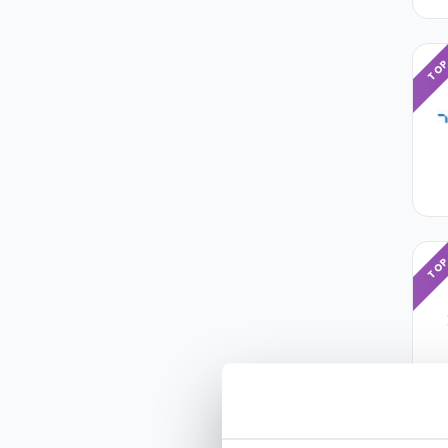
TO
TO
TO