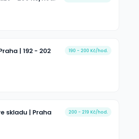
Praha | 192 - 202
190 - 200 Kč/
hod.
ve skladu | Praha
200 - 219 Kč/
hod.