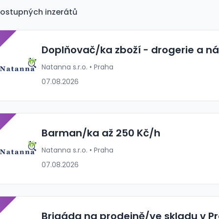
ostupných inzerátů
P
Doplňovač/ka zboží - drogerie a n
Natanna s.r.o. • Praha
07.08.2026
P
Barman/ka až 250 Kč/h
Natanna s.r.o. • Praha
07.08.2026
P
Brigáda na prodejně/ve skladu v Pr