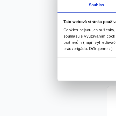
Souhlas
Tato webová stránka použív
Cookies nejsou jen sušenky,
souhlasu s využíváním cooki
partnerům (např. vyhledávače
práci/brigádu. Děkujeme :-)