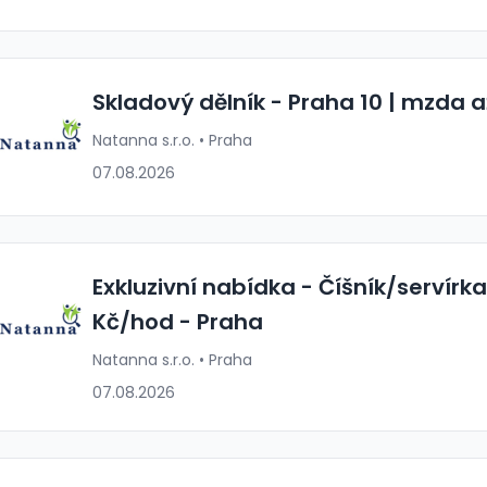
Skladový dělník - Praha 10 | mzda 
Natanna s.r.o. • Praha
07.08.2026
Exkluzivní nabídka - Číšník/servírk
Kč/hod - Praha
Natanna s.r.o. • Praha
07.08.2026