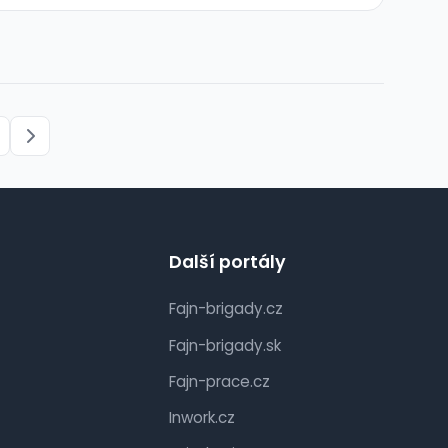
Další portály
Fajn-brigady.cz
Fajn-brigady.sk
Fajn-prace.cz
Inwork.cz