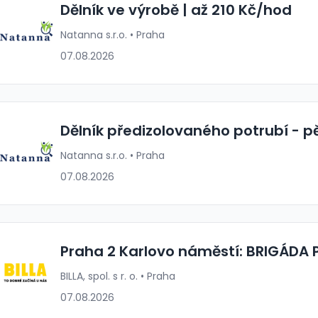
Dělník ve výrobě | až 210 Kč/hod
Natanna s.r.o. • Praha
07.08.2026
Dělník předizolovaného potrubí - pě
Natanna s.r.o. • Praha
07.08.2026
Praha 2 Karlovo náměstí: BRIGÁD
BILLA, spol. s r. o. • Praha
07.08.2026