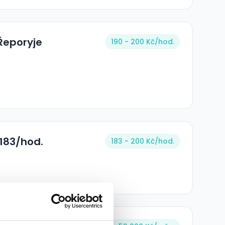
 Řeporyje
190 - 200 Kč/
hod.
 183/hod.
183 - 200 Kč/
hod.