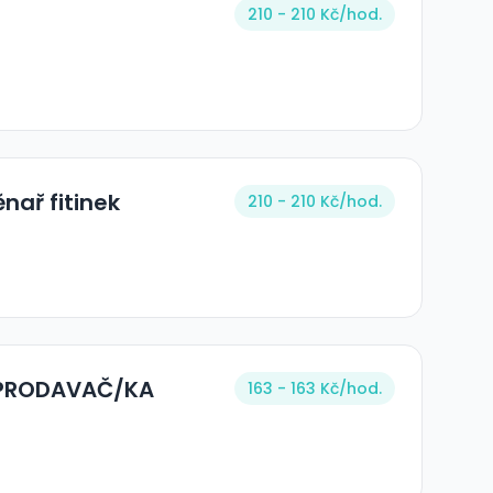
210 - 210 Kč/
hod.
nař fitinek
210 - 210 Kč/
hod.
A PRODAVAČ/KA
163 - 163 Kč/
hod.