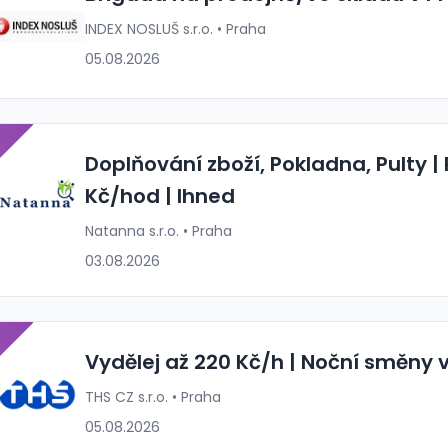
INDEX NOSLUŠ s.r.o. • Praha
05.08.2026
P
Doplňování zboží, Pokladna, Pulty | 
Kč/hod | Ihned
Natanna s.r.o. • Praha
03.08.2026
P
Vydělej až 220 Kč/h | Noční směny 
THS CZ s.r.o. • Praha
05.08.2026