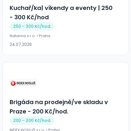
Kuchař/ka| víkendy a eventy | 250
- 300 Kč/hod
250 - 300 Kč/
hod.
Natanna s.r.o. • Praha
24.07.2026
Brigáda na prodejně/ve skladu v
Praze - 200 Kč/hod.
200 - 200 Kč/
hod.
INDEX NOSLUŠ s.r.o. • Praha