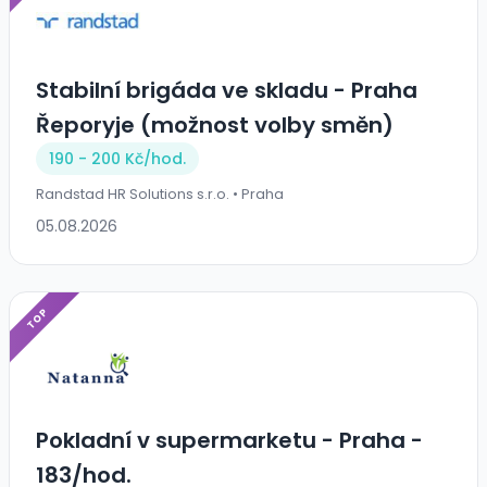
Stabilní brigáda ve skladu - Praha
Řeporyje (možnost volby směn)
190 - 200 Kč/
hod.
Randstad HR Solutions s.r.o. • Praha
05.08.2026
TOP
Pokladní v supermarketu - Praha -
183/hod.