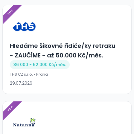
TOP
Hledáme šikovné řidiče/ky retraku
- ZAUČÍME - až 50.000 Kč/měs.
36 000 - 52 000 Kč/
měs.
THS CZ s.r.o. • Praha
29.07.2026
TOP