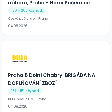
náboru, Praha - Horní Počernice
180 - 200 Kč/
hod.
Česká pošta, s.p. • Praha
04.08.2026
Praha 8 Dolní Chabry: BRIGÁDA NA
DOPLŇOVÁNÍ ZBOŽÍ
151 - 151 Kč/
hod.
BILLA, spol. s r. o. • Praha
04.08.2026