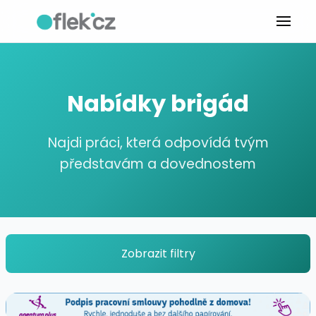
Nabídky brigád
Najdi práci, která odpovídá tvým
představám a dovednostem
Zobrazit filtry