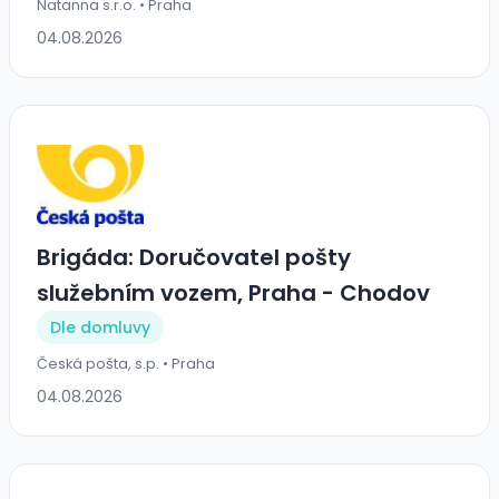
Natanna s.r.o. • Praha
04.08.2026
Brigáda: Doručovatel pošty
služebním vozem, Praha - Chodov
Dle domluvy
Česká pošta, s.p. • Praha
04.08.2026