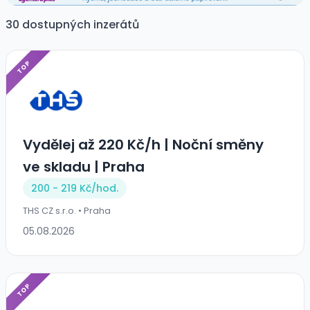
30 dostupných inzerátů
TOP
Vydělej až 220 Kč/h | Noční směny
ve skladu | Praha
200 - 219 Kč/
hod.
THS CZ s.r.o. • Praha
05.08.2026
TOP