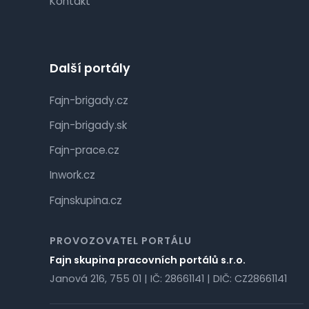
Kontakt
Další portály
Fajn-brigady.cz
Fajn-brigady.sk
Fajn-prace.cz
Inwork.cz
Fajnskupina.cz
PROVOZOVATEL PORTÁLU
Fajn skupina pracovních portálů s.r.o.
Janová 216, 755 01 | IČ: 28661141 | DIČ: CZ28661141