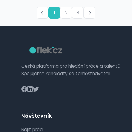
1
2
3
Česká platforma pro hledání práce a talentů.
Spojujeme kandidáty se zaměstnavateli.
Návštěvník
Najít práci