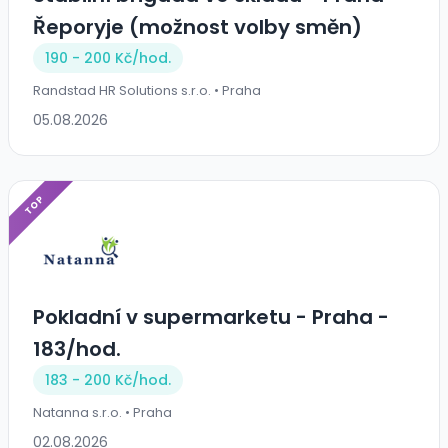
Řeporyje (možnost volby směn)
190 - 200 Kč/
hod.
Randstad HR Solutions s.r.o. • Praha
05.08.2026
TOP
Pokladní v supermarketu - Praha -
183/hod.
183 - 200 Kč/
hod.
Natanna s.r.o. • Praha
02.08.2026