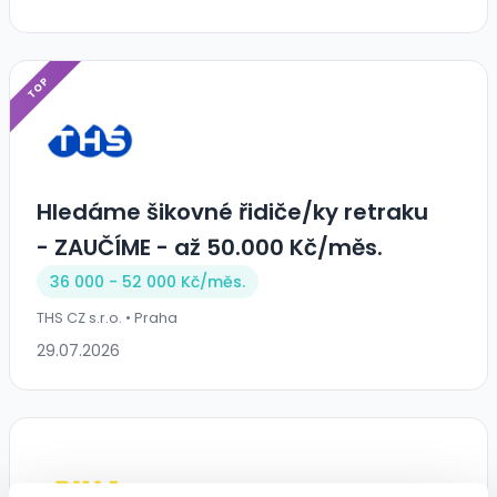
TOP
Hledáme šikovné řidiče/ky retraku
- ZAUČÍME - až 50.000 Kč/měs.
36 000 - 52 000 Kč/
měs.
THS CZ s.r.o. • Praha
29.07.2026