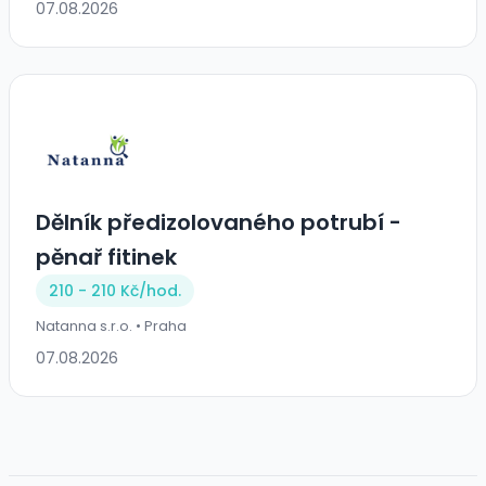
07.08.2026
Dělník předizolovaného potrubí -
pěnař fitinek
210 - 210 Kč/
hod.
Natanna s.r.o. • Praha
07.08.2026