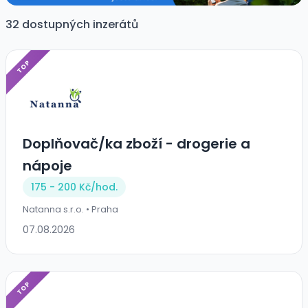
32 dostupných inzerátů
TOP
Doplňovač/ka zboží - drogerie a
nápoje
175 - 200 Kč/
hod.
Natanna s.r.o. • Praha
07.08.2026
TOP