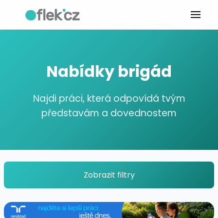
Nabídky brigád
Najdi práci, která odpovídá tvým
představám a dovednostem
Zobrazit filtry