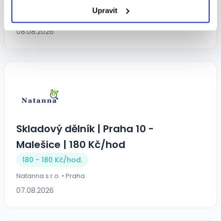
151 - 151 Kč/
hod.
Upravit
BILLA, spol. s r. o. • Praha
08.08.2026
Skladový dělník | Praha 10 -
Malešice | 180 Kč/hod
180 - 180 Kč/
hod.
Natanna s.r.o. • Praha
07.08.2026