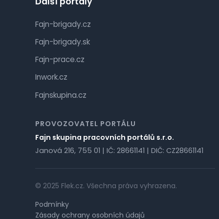
Další portály
Fajn-brigady.cz
Fajn-brigady.sk
Fajn-prace.cz
Inwork.cz
Fajnskupina.cz
PROVOZOVATEL PORTÁLU
Fajn skupina pracovních portálů s.r.o.
Janová 216, 755 01 | IČ: 28661141 | DIČ: CZ28661141
© 2025 Flek.cz. Všechna práva vyhrazena.
Podmínky
Zásady ochrany osobních údajů