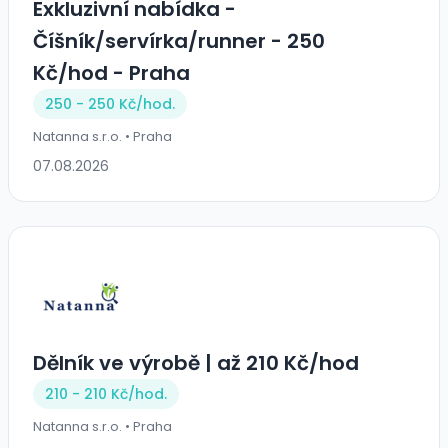
Exkluzivní nabídka -
Číšník/servírka/runner - 250
Kč/hod - Praha
250 - 250 Kč/
hod.
Natanna s.r.o. • Praha
07.08.2026
Dělník ve výrobě | až 210 Kč/hod
210 - 210 Kč/
hod.
Natanna s.r.o. • Praha