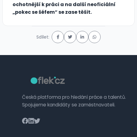
ochotnější k práci a na další neoficiální
„pokec se šéfem“ se zase těšit.
Sdílet:
Česká platforma pro hledání práce a talentů.
Spojujeme kandidáty se zaměstnavateli.