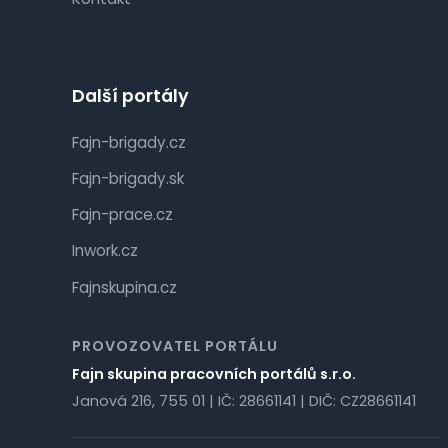
Další portály
Fajn-brigady.cz
Fajn-brigady.sk
Fajn-prace.cz
Inwork.cz
Fajnskupina.cz
PROVOZOVATEL PORTÁLU
Fajn skupina pracovních portálů s.r.o.
Janová 216, 755 01 | IČ: 28661141 | DIČ: CZ28661141