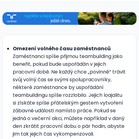
Omezení volného času zaměstnanců
Zaměstnanci spíše přijmou teambuilding jako
benefit, pokud bude uspořádán v jejich
pracovní době. Ne každý chce „povinně“ trávit
svůj volný čas se svými spolupracovníky,
některé zaměstnance by uspořádání
teambuildingu spíše rozzlobilo. Jejich loajalitu
si získáte spíše přátelským gestem vytvoření
zábavné události namísto práce. Pokud se
jedná o večerní akci, můžete například v daný
den zkrátit pracovní dobu o pár hodin, abyste
jim tak jejich čas vykompenzovali.