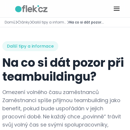
Domů
Články
Další tipy a informace
Na co si dát pozor při teambuildingu?
Další tipy a informace
Na co si dát pozor při
teambuildingu?
Omezení volného času zaměstnanců
Zaměstnanci spíše přijmou teambuilding jako
benefit, pokud bude uspořádán v jejich
pracovní době. Ne každý chce „povinně“ trávit
svůj volný čas se svými spolupracovníky,