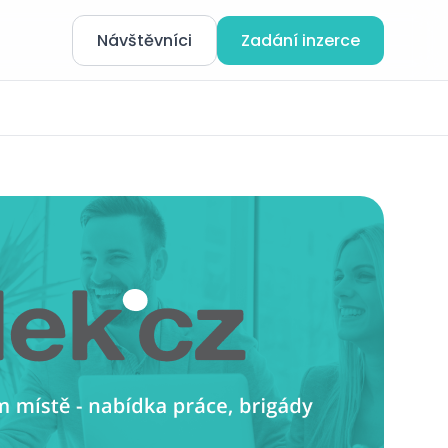
Návštěvníci
Zadání inzerce