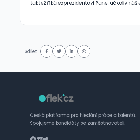
taktéž říká exprezidentovi Pane, ačkoliv náš
Sdílet:
Česká platforma pro hledání práce a talentů.
Spojujeme kandidáty se zaměstnavateli.