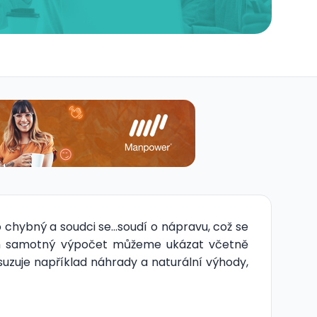
o chybný a soudci se…soudí o nápravu, což se
 vám samotný výpočet můžeme ukázat včetně
suzuje například náhrady a naturální výhody,