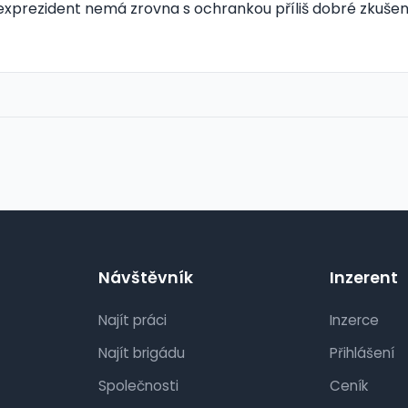
 exprezident nemá zrovna s ochrankou příliš dobré zkušen
Návštěvník
Inzerent
Najít práci
Inzerce
Najít brigádu
Přihlášení
Společnosti
Ceník