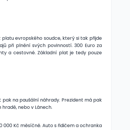
 platu evropského soudce, který si tak přijde
jů při plnění svých povinností. 300 Euro za
nty a cestovné. Základní plat je tedy pouze
ást pak na paušální náhrady. Prezident má pak
 hradě, nebo v Lánech.
00 000 Kč měsíčně. Auto s řidičem a ochranka