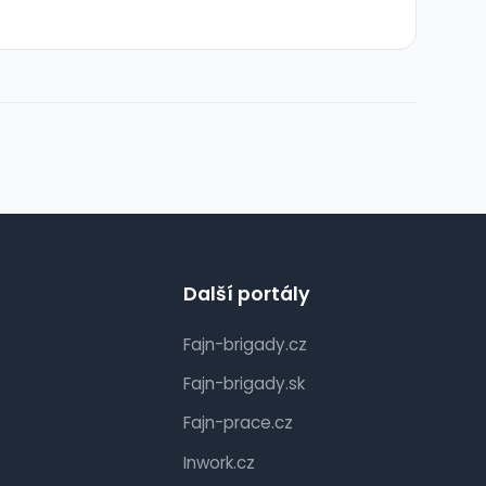
Další portály
Fajn-brigady.cz
Fajn-brigady.sk
Fajn-prace.cz
Inwork.cz