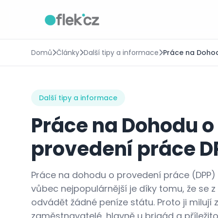
Domů
Články
Další tipy a informace
Práce na Dohod
Další tipy a informace
Práce na Dohodu o
provedení práce D
Práce na dohodu o provedení práce (DPP)
vůbec nejpopulárnější je díky tomu, že se z
odvádět žádné peníze státu. Proto ji milují
zaměstnavatelé, hlavně u brigád a příležitos