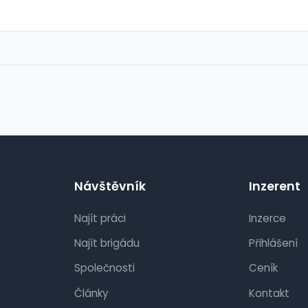
Návštěvník
Inzerent
Najít práci
Inzerce
Najít brigádu
Přihlášení
Společnosti
Ceník
Články
Kontakt