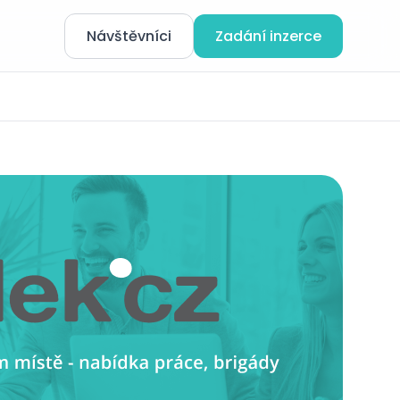
Návštěvníci
Zadání inzerce