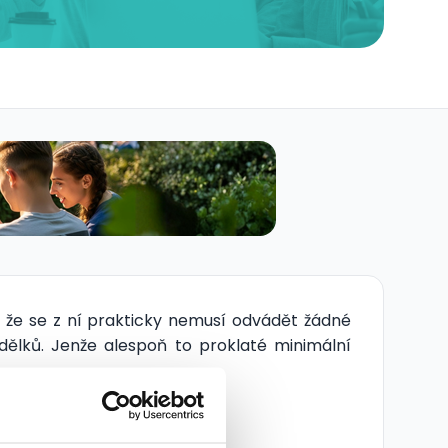
 že se z ní prakticky nemusí odvádět žádné
výdělků. Jenže alespoň to proklaté minimální