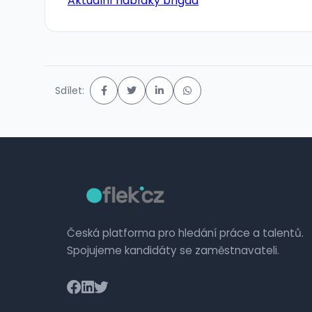
Aktuální nabídky brigád
Sdílet:
Česká platforma pro hledání práce a talentů.
Spojujeme kandidáty se zaměstnavateli.