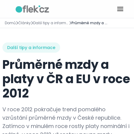
Domů
Články
Další tipy a informace
Průměrné mzdy a platy v ČR a EU v roce 2012
Další tipy a informace
Průměrné mzdy a
platy v ČR a EU v roce
2012
V roce 2012 pokračuje trend pomalého
vzrůstání průměrné mzdy v České republice.
Zatímco v minulém roce rostly platy nominální i