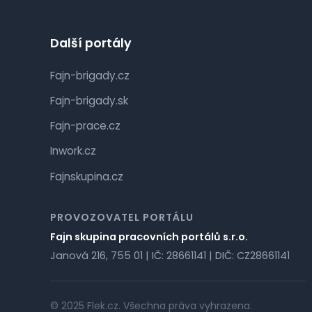
Další portály
Fajn-brigady.cz
Fajn-brigady.sk
Fajn-prace.cz
Inwork.cz
Fajnskupina.cz
PROVOZOVATEL PORTÁLU
Fajn skupina pracovních portálů s.r.o.
Janová 216, 755 01 | IČ: 28661141 | DIČ: CZ28661141
© 2025 Flek.cz. Všechna práva vyhrazena.