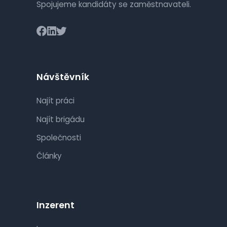
Spojujeme kandidáty se zaměstnavateli.
Návštěvník
Najít práci
Najít brigádu
Společnosti
Články
Inzerent