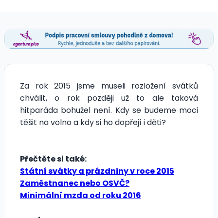
Za rok 2015 jsme museli rozložení svátků
chválit, o rok později už to ale taková
hitparáda bohužel není. Kdy se budeme moci
těšit na volno a kdy si ho dopřejí i děti?
Přečtěte si také:
Státní svátky a prázdniny v roce 2015
Zaměstnanec nebo OSVČ?
Minimální mzda od roku 2016