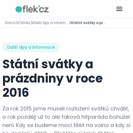
Domů
Články
Další tipy a informace
Státní svátky a prázdniny v roce 2016
Další tipy a informace
Státní svátky a
prázdniny v roce
2016
Za rok 2015 jsme museli rozložení svátků chválit,
o rok později už to ale taková hitparáda bohužel
není. Kdy se budeme moci těšit na volno a kdy si