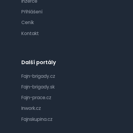
Inzerce
Přihlášení
Ceník
Kontakt
Další portály
Fajn-brigady.cz
Fajn-brigady.sk
Fajn-prace.cz
Inwork.cz
Fajnskupina.cz