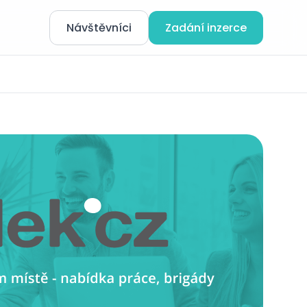
Návštěvníci
Zadání inzerce