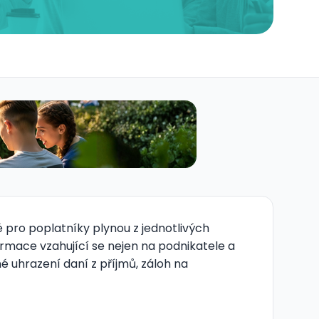
 pro poplatníky plynou z jednotlivých
rmace vzahující se nejen na podnikatele a
 uhrazení daní z příjmů, záloh na