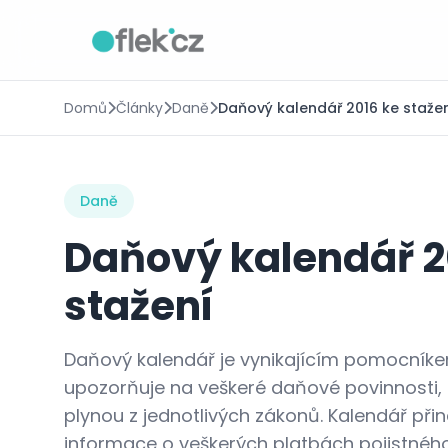
Domů
Články
Daně
Daňový kalendář 2016 ke staže
Daně
Daňový kalendář 2
stažení
Daňový kalendář je vynikajícím pomocníke
upozorňuje na veškeré daňové povinnosti, 
plynou z jednotlivých zákonů. Kalendář při
informace o veškerých platbách pojistného 