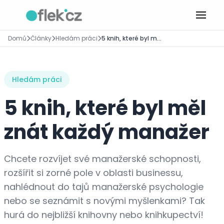
Domů
Články
Hledám práci
5 knih, které byl měl znát každý manažer
Hledám práci
5 knih, které byl měl
znát každý manažer
Chcete rozvíjet své manažerské schopnosti,
rozšířit si zorné pole v oblasti businessu,
nahlédnout do tajů manažerské psychologie
nebo se seznámit s novými myšlenkami? Tak
hurá do nejbližší knihovny nebo knihkupectví!