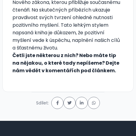
Nového zákona, kterou přibližuje současnému
čtenáři. Na skutečných příbězích ukazuje
pravdivost svých tvrzení ohledně nutnosti
pozitivního myšlení. Tato lehkým stylem
napsaná kniha je důkazem, že pozitivní
myšlení vede k úspěchu, naplnění našich cílů
a šťastnému životu.
Četli jste některou z nich? Nebo máte tip
na nějakou, o které tady nepíšeme? Dejte
nám vědět v komentářích pod článkem.
Sdílet: