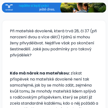
Při mateřské dovolené, která trvá 28, či 37 (při
narození dvou a více dětí) týdnů si mohou
ženy přivydělávat. Nejdříve však po skončení
šestinedělí. Jaké jsou podmínky pro takový
přivýdělek?
Kdo má nárok na mateřskou:
získat
příspěvek na mateřské dovolené není tak
samozřejmé, jak by se mohlo zdát, zejména
kvůli tomu, že mnohdy mateřská lidem splývá
s rodičovským příspěvkem, který se platí již
zcela standardně každému, kdo o něj požádá a