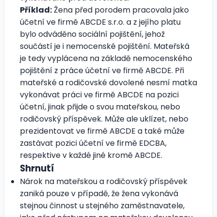
Příklad:
Žena před porodem pracovala jako
účetní ve firmě ABCDE s.r.o. a z jejího platu
bylo odváděno sociální pojištění, jehož
součástí je i nemocenské pojištění. Mateřská
je tedy vyplácena na základě nemocenského
pojištění z práce účetní ve firmě ABCDE. Při
mateřské a rodičovské dovolené nesmí matka
vykonávat práci ve firmě ABCDE na pozici
účetní, jinak přijde o svou mateřskou, nebo
rodičovský příspěvek. Může ale uklízet, nebo
prezidentovat ve firmě ABCDE a také může
zastávat pozici účetní ve firmě EDCBA,
respektive v každé jiné kromě ABCDE.
Shrnutí
Nárok na mateřskou a rodičovský příspěvek
zaniká pouze v případě, že žena vykonává
stejnou činnost u stejného zaměstnavatele,