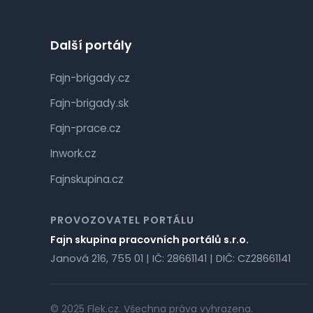
Další portály
Fajn-brigady.cz
Fajn-brigady.sk
Fajn-prace.cz
Inwork.cz
Fajnskupina.cz
PROVOZOVATEL PORTÁLU
Fajn skupina pracovních portálů s.r.o.
Janová 216, 755 01 | IČ: 28661141 | DIČ: CZ28661141
© 2025 Flek.cz. Všechna práva vyhrazena.