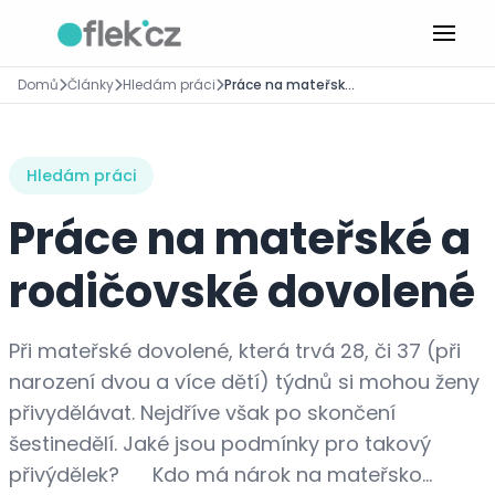
Domů
Články
Hledám práci
Práce na mateřské a rodičovské dovolené
Hledám práci
Práce na mateřské a
rodičovské dovolené
Při mateřské dovolené, která trvá 28, či 37 (při
narození dvou a více dětí) týdnů si mohou ženy
přivydělávat. Nejdříve však po skončení
šestinedělí. Jaké jsou podmínky pro takový
přivýdělek? Kdo má nárok na mateřsko...