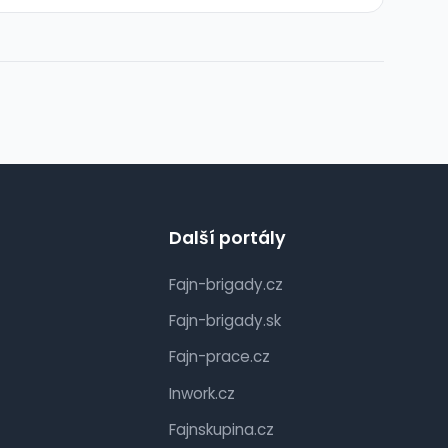
Další portály
Fajn-brigady.cz
Fajn-brigady.sk
Fajn-prace.cz
Inwork.cz
Fajnskupina.cz