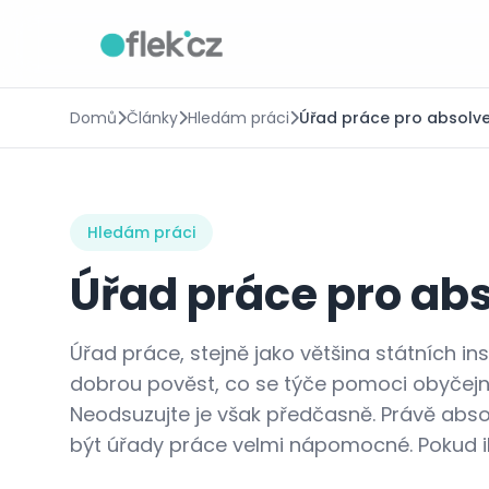
Domů
Články
Hledám práci
Úřad práce pro absolv
Hledám práci
Úřad práce pro ab
Úřad práce, stejně jako většina státních in
dobrou pověst, co se týče pomoci obyčejn
Neodsuzujte je však předčasně. Právě abs
být úřady práce velmi nápomocné. Pokud ih