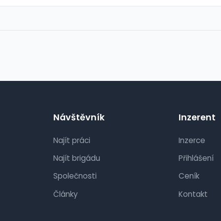
Návštěvník
Inzerent
Najít práci
Inzerce
Najít brigádu
Přihlášení
Společnosti
Ceník
Články
Kontakt