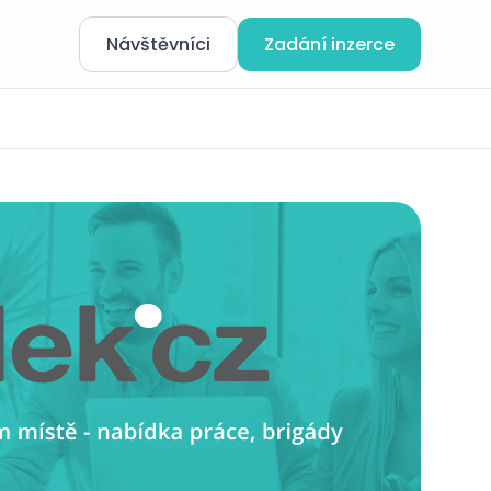
Návštěvníci
Zadání inzerce