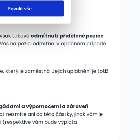
Povolit vše
 však takové
odmítnutí přidělené pozice
 Vás na pozici odmítne. V opačném případě
, který je zaměstná. Jejich uplatnění je totiž
rigádami a výpomocemi a zároveň
vat nesmíte ani do této částky, jinak vám je
ti (respektive vám bude výplata