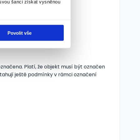
 svou šanci získat vysněnou
zovny
Povolit vše
označena. Platí, že objekt musí být označen
ztahují ještě podmínky v rámci označení