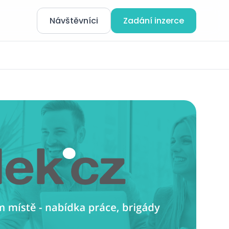
Návštěvníci
Zadání inzerce