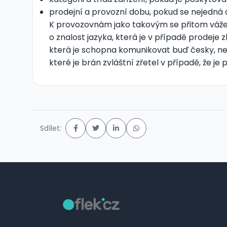
prodejní a provozní dobu, pokud se nejedná
K provozovnám jako takovým se přitom váže d
o znalost jazyka, která je v případě prodeje
která je schopna komunikovat buď česky, neb
které je brán zvláštní zřetel v případě, že 
Sdílet: