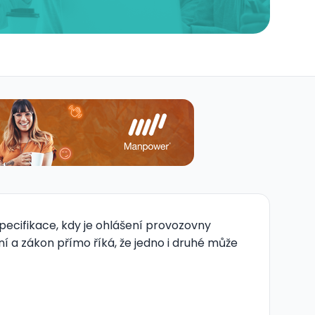
ecifikace, kdy je ohlášení provozovny
í a zákon přímo říká, že jedno i druhé může