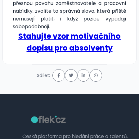
přesnou povahu zaměstnavatele a pracovní
nabídky, zvolíte ta správná slova, která příště
nemusejí platit, i když pozice vypadají
sebepodobněji.
Stahujte vzor motivačního
dopisu pro absolventy
Sdílet:
Česká platforma pro hledání práce a talentů.