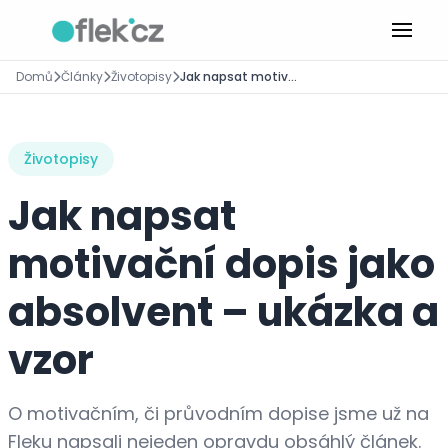
Domů
Články
Životopisy
Jak napsat motivační dopis jako absolvent – ukázka a vzor
Životopisy
Jak napsat
motivační dopis jako
absolvent – ukázka a
vzor
O motivačním, či průvodním dopise jsme už na
Fleku napsali nejeden opravdu obsáhlý článek.