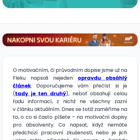
O motivačním, či průvodním dopise jsme už na
Fleku napsali nejeden
opravdu obsáhlý
článek
. Doporučujeme vám přečíst si je
(
tady je ten druhý
)
, neboť obsahují celou
řadu informací, z nichž ne všechny zazní
v článku aktuálním. Dnes se totiž zaměříme na
to, o co si často píšete – na motivační dopisy
pro absolventy. Co napsat, když nemáte
předchozí pracovní zkušenosti, nebo je jich