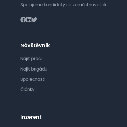
Spojujeme kandidáty se zaměstnavateli.
Návštěvník
Najít práci
Najít brigádu
Společnosti
Články
Inzerent