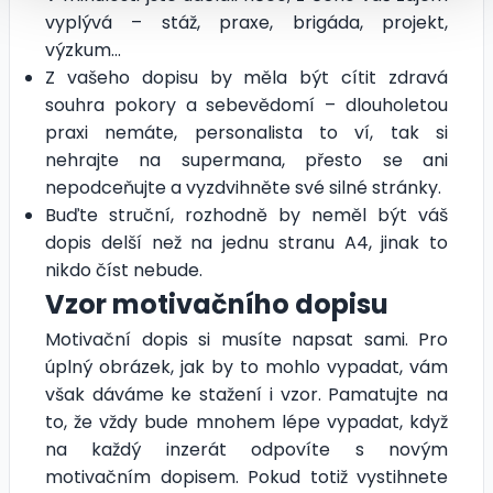
vyplývá – stáž, praxe, brigáda, projekt,
výzkum…
Z vašeho dopisu by měla být cítit zdravá
souhra pokory a sebevědomí – dlouholetou
praxi nemáte, personalista to ví, tak si
nehrajte na supermana, přesto se ani
nepodceňujte a vyzdvihněte své silné stránky.
Buďte struční, rozhodně by neměl být váš
dopis delší než na jednu stranu A4, jinak to
nikdo číst nebude.
Vzor motivačního dopisu
Motivační dopis si musíte napsat sami. Pro
úplný obrázek, jak by to mohlo vypadat, vám
však dáváme ke stažení i vzor. Pamatujte na
to, že vždy bude mnohem lépe vypadat, když
na každý inzerát odpovíte s novým
motivačním dopisem. Pokud totiž vystihnete