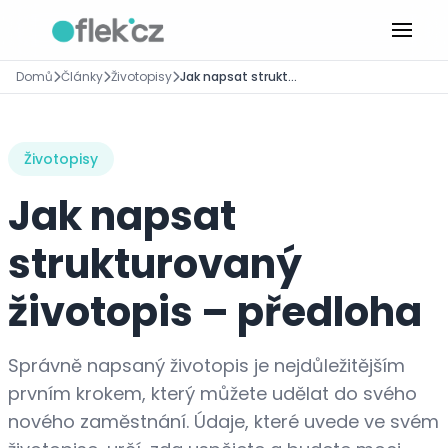
Domů
Články
Životopisy
Jak napsat strukturovaný životopis – předloha
Životopisy
Jak napsat
strukturovaný
životopis – předloha
Správně napsaný životopis je nejdůležitějším
prvním krokem, který můžete udělat do svého
nového zaměstnání. Údaje, které uvede ve svém