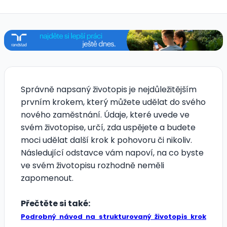
Správně napsaný životopis je nejdůležitějším
prvním krokem, který můžete udělat do svého
nového zaměstnání. Údaje, které uvede ve
svém životopise, určí, zda uspějete a budete
moci udělat další krok k pohovoru či nikoliv.
Následující odstavce vám napoví, na co byste
ve svém životopisu rozhodně neměli
zapomenout.
Přečtěte si také:
Podrobný návod na strukturovaný životopis krok