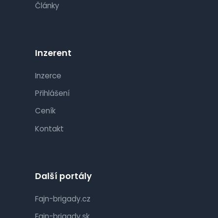
Články
Inzerent
Inzerce
Přihlášení
Ceník
Kontakt
Další portály
Fajn-brigady.cz
Fajn-brigady.sk