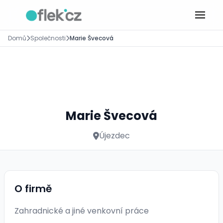
Domů
Společnosti
Marie Švecová
Marie Švecová
Újezdec
O firmě
Zahradnické a jiné venkovní práce