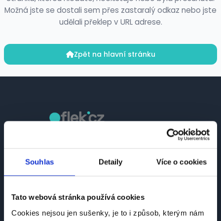
Možná jste se dostali sem přes zastaralý odkaz nebo jste
udělali překlep v URL adrese.
Zpět na hlavní stránku
Česká platforma pro hledání práce a talentů.
Spojujeme kandidáty se zaměstnavateli.
Souhlas
Detaily
Více o cookies
Tato webová stránka používá cookies
Cookies nejsou jen sušenky, je to i způsob, kterým nám