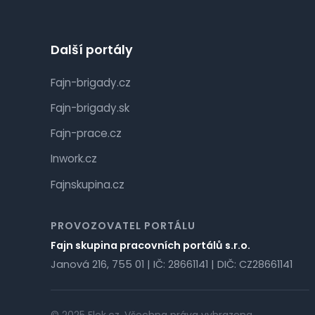
Další portály
Fajn-brigady.cz
Fajn-brigady.sk
Fajn-prace.cz
Inwork.cz
Fajnskupina.cz
PROVOZOVATEL PORTÁLU
Fajn skupina pracovních portálů s.r.o.
Janová 216, 755 01 | IČ: 28661141 | DIČ: CZ28661141