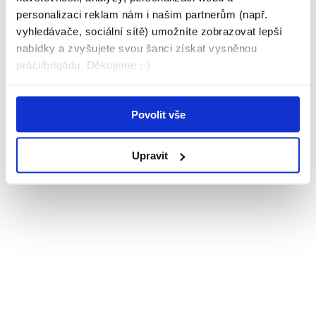
personalizaci reklam nám i našim partnerům (např.
vyhledávače, sociální sítě) umožníte zobrazovat lepší
nabídky a zvyšujete svou šanci získat vysněnou
práci/brigádu. Děkujeme :-)
Povolit vše
Upravit