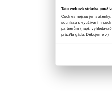
Tato webová stránka použív
Cookies nejsou jen sušenky,
souhlasu s využíváním cooki
partnerům (např. vyhledávače
práci/brigádu. Děkujeme :-)