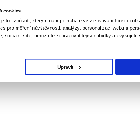
á cookies
 je to i způsob, kterým nám pomáháte ve zlepšování funkcí i o
es pro měření návštěvnosti, analýzy, personalizaci webu a pers
, sociální sítě) umožníte zobrazovat lepší nabídky a zvyšujete
Upravit