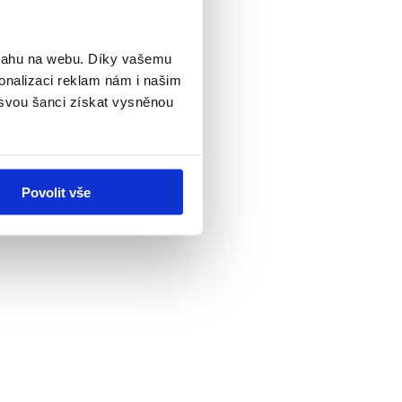
bsahu na webu. Díky vašemu
onalizaci reklam nám i našim
 svou šanci získat vysněnou
Povolit vše