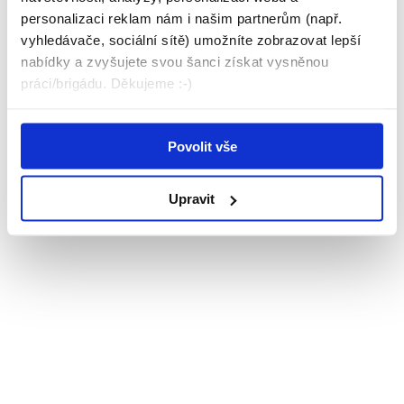
personalizaci reklam nám i našim partnerům (např.
vyhledávače, sociální sítě) umožníte zobrazovat lepší
nabídky a zvyšujete svou šanci získat vysněnou
práci/brigádu. Děkujeme :-)
Povolit vše
Upravit