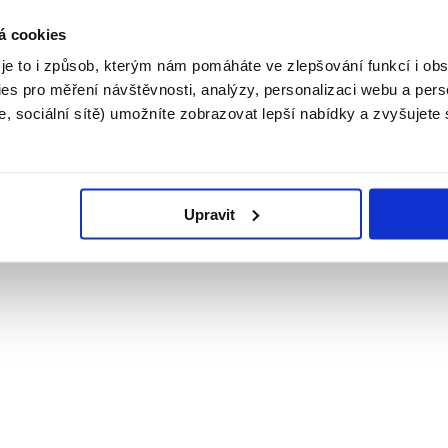
á cookies
 je to i způsob, kterým nám pomáháte ve zlepšování funkcí i o
es pro měření návštěvnosti, analýzy, personalizaci webu a pers
, sociální sítě) umožníte zobrazovat lepší nabídky a zvyšujete
Upravit