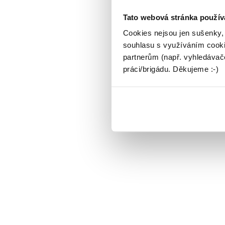
Tato webová stránka použív
Cookies nejsou jen sušenky,
souhlasu s využíváním cooki
partnerům (např. vyhledávače
práci/brigádu. Děkujeme :-)