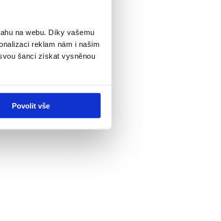
bsahu na webu. Díky vašemu
onalizaci reklam nám i našim
 svou šanci získat vysněnou
Povolit vše