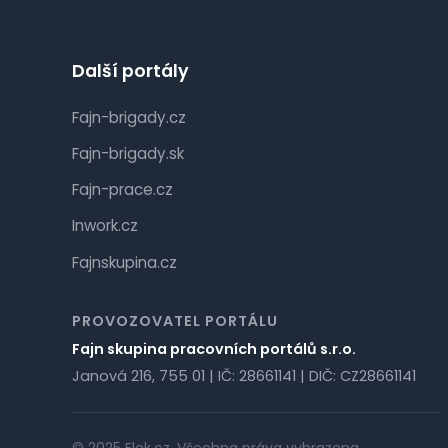
Další portály
Fajn-brigady.cz
Fajn-brigady.sk
Fajn-prace.cz
Inwork.cz
Fajnskupina.cz
PROVOZOVATEL PORTÁLU
Fajn skupina pracovních portálů s.r.o.
Janová 216, 755 01 | IČ: 28661141 | DIČ: CZ28661141