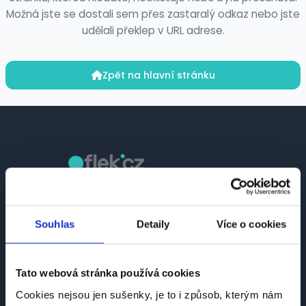
Možná jste se dostali sem přes zastaralý odkaz nebo jste
udělali překlep v URL adrese.
Zpět na hlavní stránku
Česká platforma pro hledání práce a talentů.
Spojujeme kandidáty se zaměstnavateli.
Souhlas
Detaily
Více o cookies
Tato webová stránka používá cookies
Cookies nejsou jen sušenky, je to i způsob, kterým nám