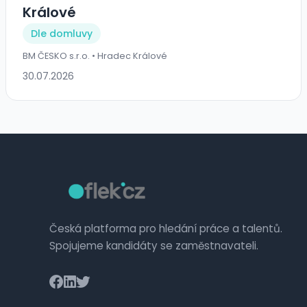
Králové
Dle domluvy
BM ČESKO s.r.o. • Hradec Králové
30.07.2026
Česká platforma pro hledání práce a talentů.
Spojujeme kandidáty se zaměstnavateli.