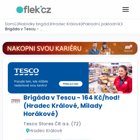
Domů
Nabídky brigád
Hradec Králové
Pokladní, pokladník
Brigáda v Tescu - 164 Kč/hod! (Hradec Králové, Milady Horákové)
Brigáda v Tescu - 164 Kč/hod!
(Hradec Králové, Milady
Horákové)
Tesco Stores ČR a.s. (72)
Hradec Králové