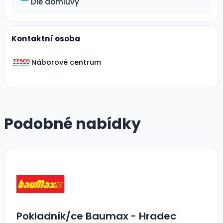
Dle domluvy
Kontaktní osoba
Náborové centrum
Podobné nabídky
Pokladník/ce Baumax - Hradec