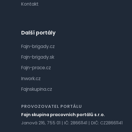
Kontakt
Další portály
Fajn-brigady.cz
Fajn-brigady.sk
Fajn-prace.cz
Inwork.cz
Fajnskupina.cz
PROVOZOVATEL PORTÁLU
Fajn skupina pracovních portálů s.r.o.
Janová 216, 755 01 | IČ: 28661141 | DIČ: CZ28661141