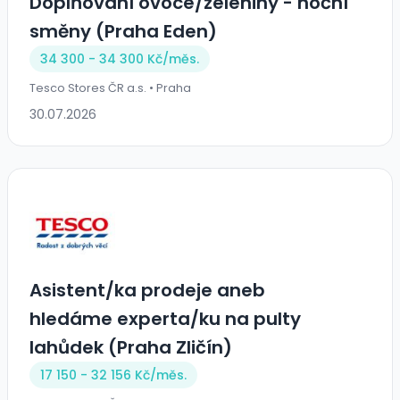
Doplňování ovoce/zeleniny - noční
směny (Praha Eden)
34 300 - 34 300 Kč/
měs.
Tesco Stores ČR a.s. • Praha
30.07.2026
Asistent/ka prodeje aneb
hledáme experta/ku na pulty
lahůdek (Praha Zličín)
17 150 - 32 156 Kč/
měs.