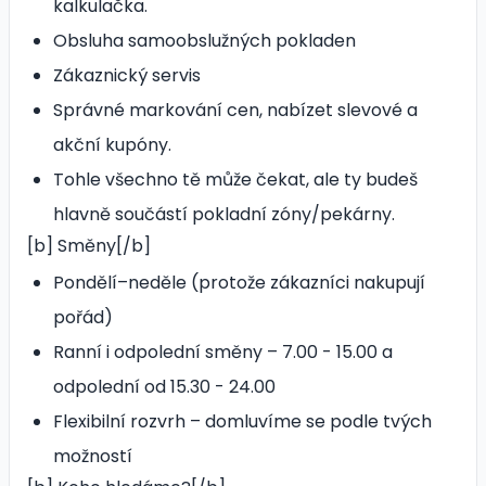
kalkulačka.
Obsluha samoobslužných pokladen
Zákaznický servis
Správné markování cen, nabízet slevové a
akční kupóny.
Tohle všechno tě může čekat, ale ty budeš
hlavně součástí pokladní zóny/pekárny.
[b] Směny[/b]
Pondělí–neděle (protože zákazníci nakupují
pořád)
Ranní i odpolední směny – 7.00 - 15.00 a
odpolední od 15.30 - 24.00
Flexibilní rozvrh – domluvíme se podle tvých
možností