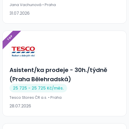
Jana Vachunová • Praha
31.07.2026
TOP
Asistent/ka prodeje - 30h./týdně
(Praha Bělehradská)
25 725 - 25 725 Kč/
měs.
Tesco Stores ČR a.s. • Praha
28.07.2026