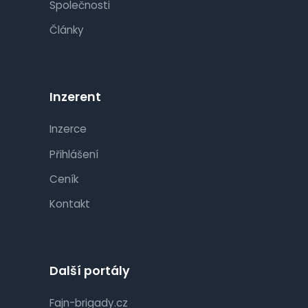
Společnosti
Články
Inzerent
Inzerce
Přihlášení
Ceník
Kontakt
Další portály
Fajn-brigady.cz