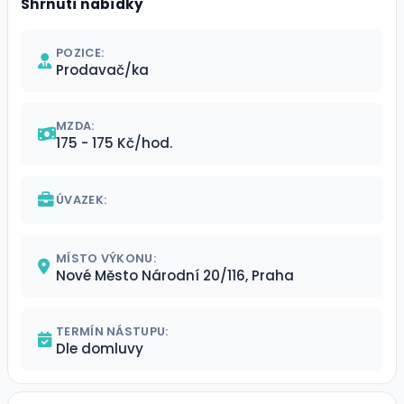
Shrnutí nabídky
POZICE:
Prodavač/ka
MZDA:
175 - 175 Kč/hod.
ÚVAZEK:
MÍSTO VÝKONU:
Nové Město Národní 20/116, Praha
TERMÍN NÁSTUPU:
Dle domluvy