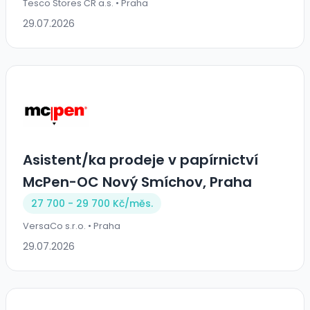
Tesco Stores ČR a.s. • Praha
29.07.2026
Asistent/ka prodeje v papírnictví
McPen-OC Nový Smíchov, Praha
27 700 - 29 700 Kč/
měs.
VersaCo s.r.o. • Praha
29.07.2026