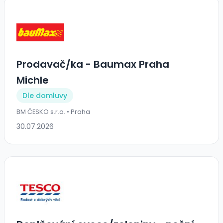
Prodavač/ka - Baumax Praha
Michle
Dle domluvy
BM ČESKO s.r.o. • Praha
30.07.2026