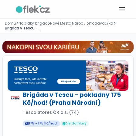
Domů
Nabídky brigád
Nové Město Národní 20/116, Praha
Prodavač/ka
Brigáda v Tescu - pokladny 175 Kč/hod! (Praha Národní)
Brigáda v Tescu - pokladny 175
Kč/hod! (Praha Národní)
Tesco Stores ČR a.s. (74)
175 - 175 Kč/hod.
Dle domluvy