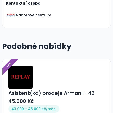
Kontaktní osoba
Náborové centrum
Podobné nabídky
TOP
Asistent(ka) prodeje Armani - 43-
45.000 Kč
43 000 - 45 000 Kč/
měs.