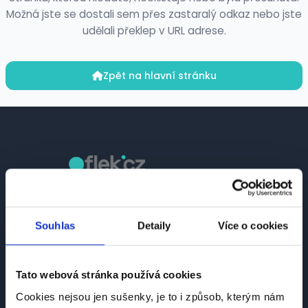
Možná jste se dostali sem přes zastaralý odkaz nebo jste
udělali překlep v URL adrese.
Zpět na hlavní stránku
Česká platforma pro hledání práce a talentů.
Spojujeme kandidáty se zaměstnavateli.
Souhlas
Detaily
Více o cookies
Tato webová stránka používá cookies
Cookies nejsou jen sušenky, je to i způsob, kterým nám