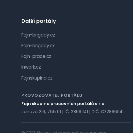
Další portály
Fajn-brigady.cz
Fajn-brigady.sk
Fajn-prace.cz
Inwork.cz
Fajnskupina.cz
PROVOZOVATEL PORTÁLU
Fajn skupina pracovních portálů s.r.o.
Janová 216, 755 01 | IČ: 28661141 | DIČ: CZ28661141