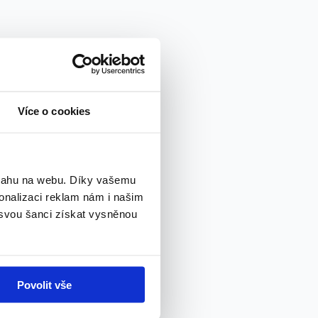
Více o cookies
bsahu na webu. Díky vašemu
onalizaci reklam nám i našim
 svou šanci získat vysněnou
Povolit vše