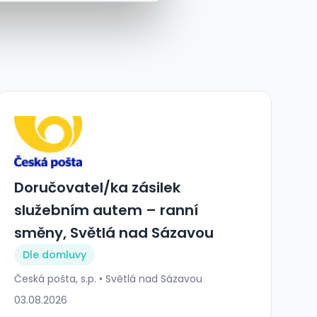
Doručovatel/ka zásilek
služebním autem – ranní
směny, Světlá nad Sázavou
Dle domluvy
Česká pošta, s.p. • Světlá nad Sázavou
03.08.2026