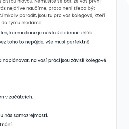
čistou hlavou. Nemusíte se bát, že vás první
vás nejdříve naučíme, proto není třeba být
mkoliv poradit, jsou tu pro vás kolegové, kteří
a do týmu hledáme:
idmi, komunikace je náš každodenní chléb.
z toho to nepůjde, vše musí perfektně
 naplánovat, na vaší práci jsou závislí kolegové
en v začátcích.
e u nás samozřejmostí.
tnání.