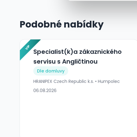
Podobné nabídky
VIP
Specialist(k)a zákaznického
servisu s Angličtinou
Dle domluvy
HRANIPEX Czech Republic k.s. • Humpolec
06.08.2026