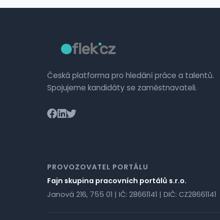
Česká platforma pro hledání práce a talentů.
Spojujeme kandidáty se zaměstnavateli.
PROVOZOVATEL PORTÁLU
Fajn skupina pracovních portálů s.r.o.
Janová 216, 755 01 | IČ: 28661141 | DIČ: CZ28661141