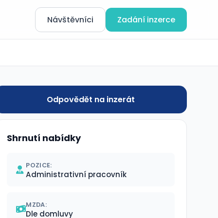
Návštěvníci
Zadání inzerce
Odpovědět na inzerát
Shrnutí nabídky
POZICE:
Administrativní pracovník
MZDA:
Dle domluvy