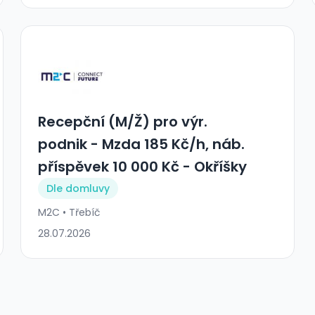
Recepční (M/Ž) pro výr.
podnik - Mzda 185 Kč/h, náb.
příspěvek 10 000 Kč - Okříšky
Dle domluvy
M2C • Třebíč
28.07.2026