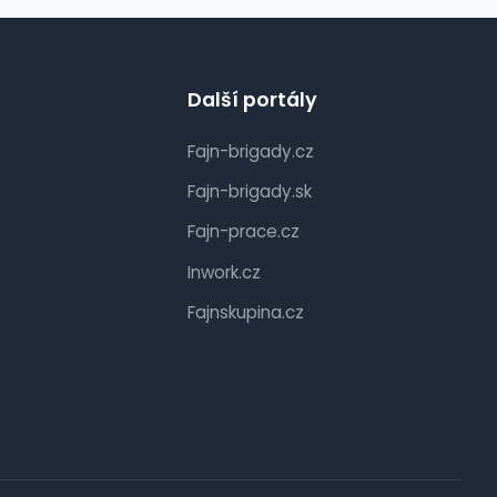
Další portály
Fajn-brigady.cz
Fajn-brigady.sk
Fajn-prace.cz
Inwork.cz
Fajnskupina.cz