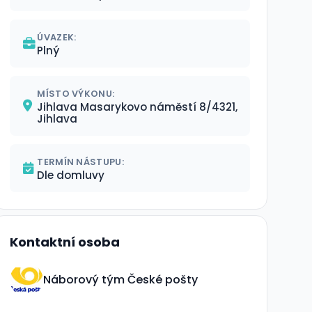
ÚVAZEK:
Plný
MÍSTO VÝKONU:
Jihlava Masarykovo náměstí 8/4321,
Jihlava
TERMÍN NÁSTUPU:
Dle domluvy
Kontaktní osoba
Náborový tým České pošty