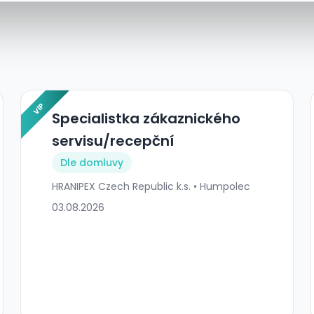
VIP
Specialistka zákaznického
servisu/recepční
Dle domluvy
HRANIPEX Czech Republic k.s. • Humpolec
03.08.2026