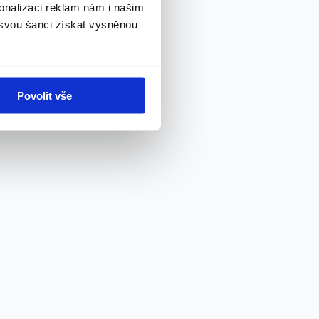
onalizaci reklam nám i našim
 svou šanci získat vysněnou
Povolit vše