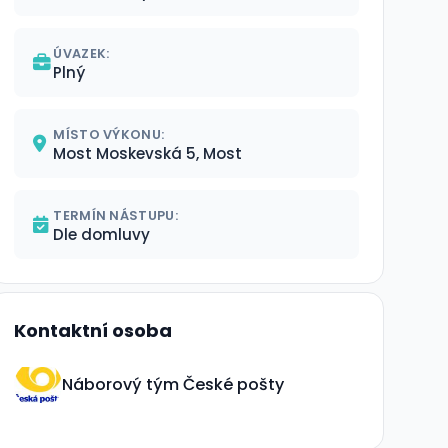
ÚVAZEK:
Plný
MÍSTO VÝKONU:
Most Moskevská 5, Most
TERMÍN NÁSTUPU:
Dle domluvy
Kontaktní osoba
Náborový tým České pošty