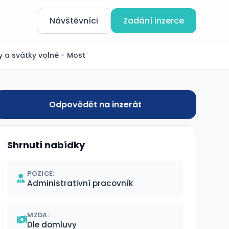
Návštěvníci
Zadání inzerce
 a svátky volné - Most
Odpovědět na inzerát
Shrnutí nabídky
POZICE:
Administrativní pracovník
MZDA:
Dle domluvy