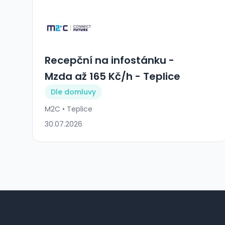
Recepční na infostánku -
Mzda až 165 Kč/h - Teplice
Dle domluvy
M2C • Teplice
30.07.2026