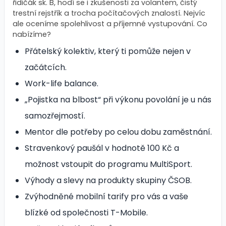
řidičák sk. B, hodí se i zkušenosti za volantem, čistý
trestní rejstřík a trocha počítačových znalostí. Nejvíc
ale oceníme spolehlivost a příjemné vystupování. Co
nabízíme?
Přátelský kolektiv, který ti pomůže nejen v
začátcích.
Work-life balance.
„Pojistka na blbost“ při výkonu povolání je u nás
samozřejmostí.
Mentor dle potřeby po celou dobu zaměstnání.
Stravenkový paušál v hodnotě 100 Kč a
možnost vstoupit do programu MultiSport.
Výhody a slevy na produkty skupiny ČSOB.
Zvýhodněné mobilní tarify pro vás a vaše
blízké od společnosti T-Mobile.