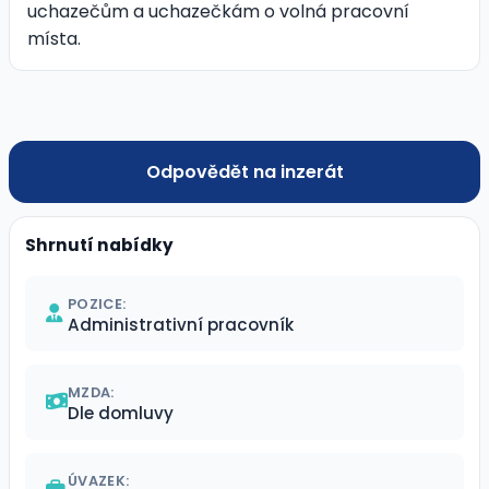
uchazečům a uchazečkám o volná pracovní
místa.
Odpovědět na inzerát
Shrnutí nabídky
POZICE:
Administrativní pracovník
MZDA:
Dle domluvy
ÚVAZEK: