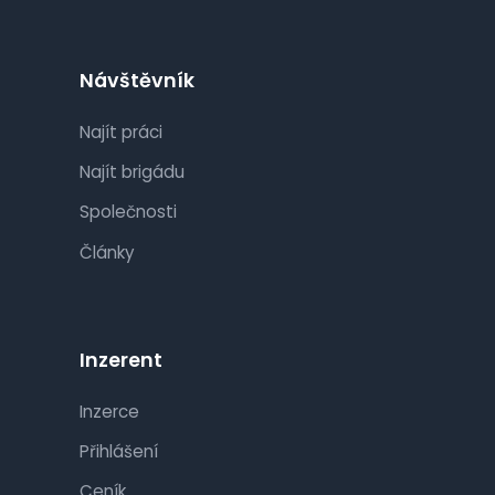
Návštěvník
Najít práci
Najít brigádu
Společnosti
Články
Inzerent
Inzerce
Přihlášení
Ceník