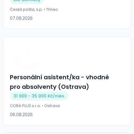
Česká pošta, s.p. • Třinec
07.08.2026
Personální asistent/ka - vhodné
pro absolventy (Ostrava)
31 000 - 35 000 Kč/
měs.
CORA PLUS s.r.o. • Ostrava
06.08.2026