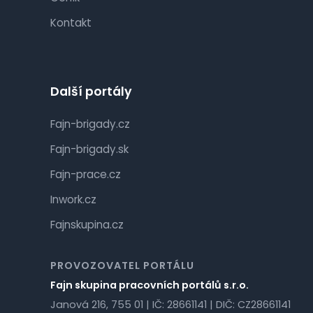
Kontakt
Další portály
Fajn-brigady.cz
Fajn-brigady.sk
Fajn-prace.cz
Inwork.cz
Fajnskupina.cz
PROVOZOVATEL PORTÁLU
Fajn skupina pracovních portálů s.r.o.
Janová 216, 755 01 | IČ: 28661141 | DIČ: CZ28661141