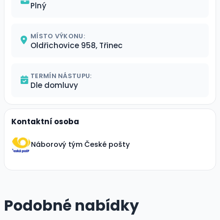
Plný
MÍSTO VÝKONU:
Oldřichovice 958, Třinec
TERMÍN NÁSTUPU:
Dle domluvy
Kontaktní osoba
Náborový tým České pošty
Podobné nabídky