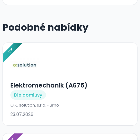
Podobné nabídky
VIP
Elektromechanik (A675)
Dle domluvy
O.K. solution, s.r.o. • Brno
23.07.2026