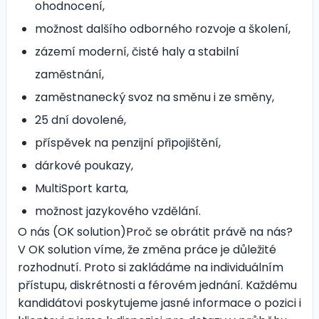
ohodnocení,
možnost dalšího odborného rozvoje a školení,
zázemí moderní, čisté haly a stabilní
zaměstnání,
zaměstnanecký svoz na směnu i ze směny,
25 dní dovolené,
příspěvek na penzijní připojištění,
dárkové poukazy,
MultiSport karta,
možnost jazykového vzdělání.
O nás (OK solution)Proč se obrátit právě na nás?
V OK solution víme, že změna práce je důležité
rozhodnutí. Proto si zakládáme na individuálním
přístupu, diskrétnosti a férovém jednání. Každému
kandidátovi poskytujeme jasné informace o pozici i