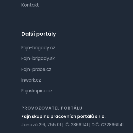
Kontakt
Další portály
Fajn-brigady.cz
Fajn-brigady.sk
Fajn-prace.cz
Inwork.cz
Fajnskupina.cz
PROVOZOVATEL PORTÁLU
Fajn skupina pracovních portálů s.r.o.
Janová 216, 755 01 | IČ: 28661141 | DIČ: CZ28661141