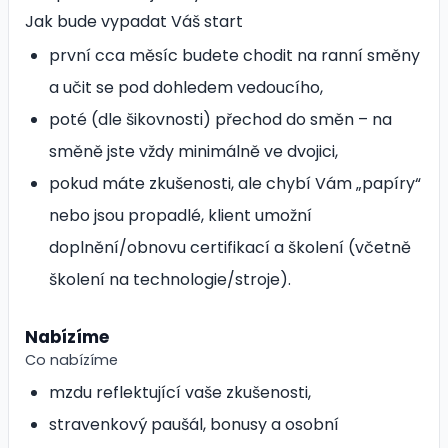
Jak bude vypadat Váš start
první cca měsíc budete chodit na ranní směny
a učit se pod dohledem vedoucího,
poté (dle šikovnosti) přechod do směn – na
směně jste vždy minimálně ve dvojici,
pokud máte zkušenosti, ale chybí Vám „papíry“
nebo jsou propadlé, klient umožní
doplnění/obnovu certifikací a školení (včetně
školení na technologie/stroje).
Nabízíme
Co nabízíme
mzdu reflektující vaše zkušenosti,
stravenkový paušál, bonusy a osobní