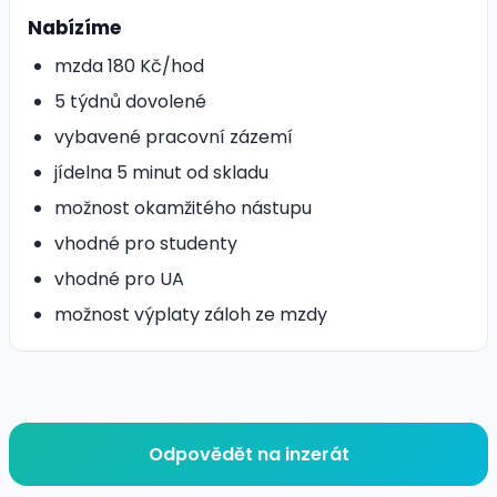
Nabízíme
mzda 180 Kč/hod
5 týdnů dovolené
vybavené pracovní zázemí
jídelna 5 minut od skladu
možnost okamžitého nástupu
vhodné pro studenty
vhodné pro UA
možnost výplaty záloh ze mzdy
Odpovědět na inzerát