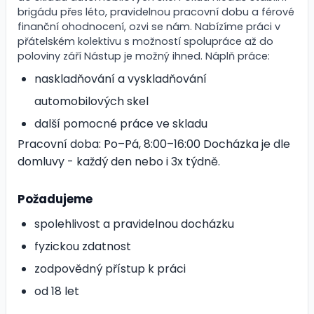
brigádu přes léto, pravidelnou pracovní dobu a férové
finanční ohodnocení, ozvi se nám. Nabízíme práci v
přátelském kolektivu s možností spolupráce až do
poloviny září Nástup je možný ihned. Náplň práce:
naskladňování a vyskladňování
automobilových skel
další pomocné práce ve skladu
Pracovní doba: Po–Pá, 8:00–16:00 Docházka je dle
domluvy - každý den nebo i 3x týdně.
Požadujeme
spolehlivost a pravidelnou docházku
fyzickou zdatnost
zodpovědný přístup k práci
od 18 let