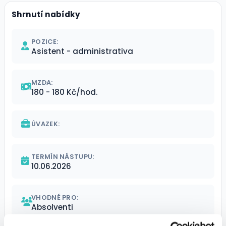
Shrnutí nabídky
POZICE:
Asistent - administrativa
MZDA:
180 - 180 Kč/hod.
ÚVAZEK:
TERMÍN NÁSTUPU:
10.06.2026
VHODNÉ PRO:
Absolventi