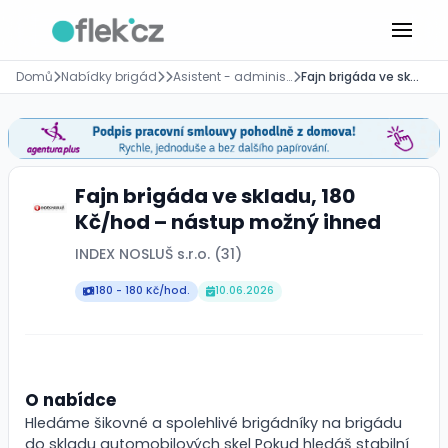
Domů
Nabídky brigád
Asistent - administrativa
Fajn brigáda ve skladu, 180 Kč/hod – nástup možný ihned
Fajn brigáda ve skladu, 180
Kč/hod – nástup možný ihned
INDEX NOSLUŠ s.r.o. (31)
180 - 180 Kč/hod.
10.06.2026
O nabídce
Hledáme šikovné a spolehlivé brigádníky na brigádu
do skladu automobilových skel Pokud hledáš stabilní