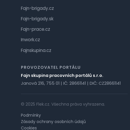
Fajn-brigady.cz
Fajn-brigady.sk
Fajn-prace.cz
Inwork.cz
Fajnskupina.cz
PROVOZOVATEL PORTÁLU
Fajn skupina pracovních portálů s.r.o.
Janová 216, 755 01 | IČ: 28661141 | DIČ: CZ28661141
© 2025 Flek.cz. Všechna práva vyhrazena.
Podmínky
Zásady ochrany osobních údajů
Cookies