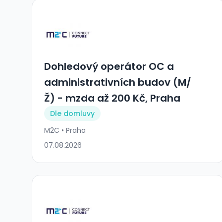
Dohledový operátor OC a
administrativních budov (M/
Ž) - mzda až 200 Kč, Praha
Dle domluvy
M2C • Praha
07.08.2026