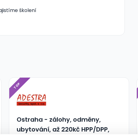
ajistíme školení
TOP
Ostraha - zálohy, odměny,
ubytování, až 220kč HPP/DPP,