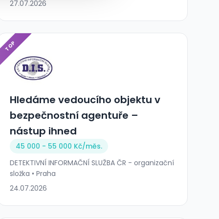
27.07.2026
TOP
Hledáme vedoucího objektu v
bezpečnostní agentuře –
nástup ihned
45 000 - 55 000 Kč/
měs.
DETEKTIVNÍ INFORMAČNÍ SLUŽBA ČR - organizační
složka • Praha
24.07.2026