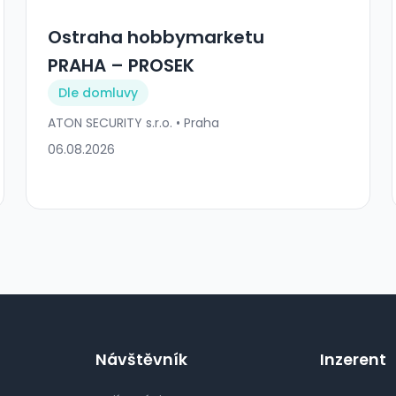
Ostraha hobbymarketu
PRAHA – PROSEK
Dle domluvy
ATON SECURITY s.r.o. • Praha
06.08.2026
Návštěvník
Inzerent