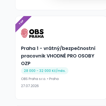
TOP
Praha 1 - vrátný/bezpečnostní
pracovník VHODNÉ PRO OSOBY
OZP
28 000 - 32 000 Kč/
měs.
OBS Praha s.r.o. • Praha
27.07.2026