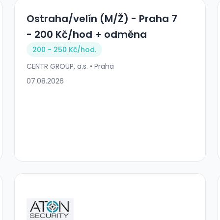
Ostraha/velín (M/Ž) - Praha 7
- 200 Kč/hod + odměna
200 - 250 Kč/
hod.
CENTR GROUP, a.s. • Praha
07.08.2026