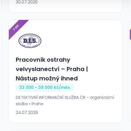
30.07.2026
TOP
Pracovník ostrahy
velvyslanectví – Praha |
Nástup možný ihned
33 000 - 38 000 Kč/
měs.
DETEKTIVNÍ INFORMAČNÍ SLUŽBA ČR - organizační
složka • Praha
24.07.2026