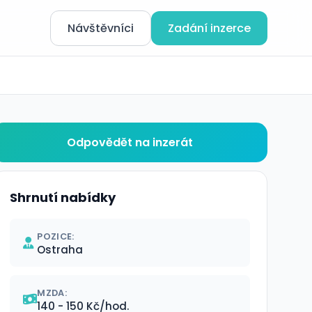
Návštěvníci
Zadání inzerce
Odpovědět na inzerát
Shrnutí nabídky
POZICE:
Ostraha
MZDA:
140 - 150 Kč/hod.