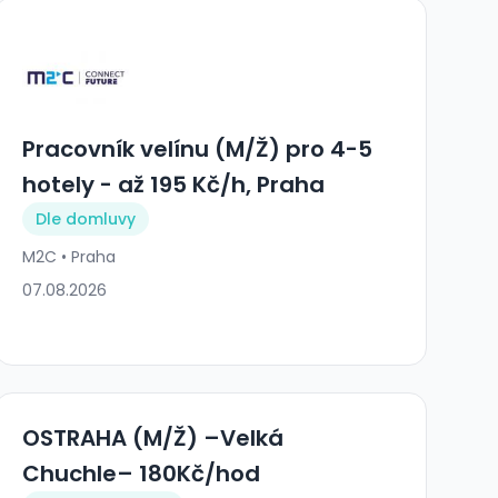
Pracovník velínu (M/Ž) pro 4-5
hotely - až 195 Kč/h, Praha
Dle domluvy
M2C • Praha
07.08.2026
OSTRAHA (M/Ž) –Velká
Chuchle– 180Kč/hod