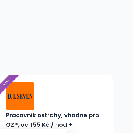
TOP
Pracovník ostrahy, vhodné pro
OZP, od 155 Kč / hod +