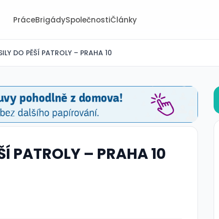
Práce
Brigády
Společnosti
Články
ILY DO PĚŠÍ PATROLY – PRAHA 10
ŠÍ PATROLY – PRAHA 10