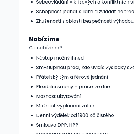
Sebeovládání v krizových a konfliktních s
Schopnost jednat s lidmi a zvládat nepře
Zkušenosti z oblasti bezpečnosti výhodo
Nabízíme
Co nabízíme?
Nástup možný ihned
Smysluplnou práci, kde uvidíš výsledky své
Přátelský tým a férové jednání
Flexibilní směny – práce ve dne
Možnost ubytování
Možnost vyplácení záloh
Denní výdělek od 1900 Kč čistého
Smlouva DPP, HPP