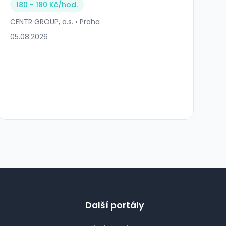
180 - 180 Kč/
hod.
CENTR GROUP, a.s. • Praha
05.08.2026
Další portály