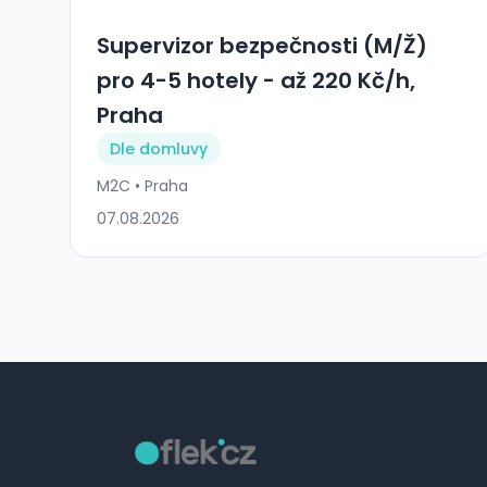
Supervizor bezpečnosti (M/Ž)
pro 4-5 hotely - až 220 Kč/h,
Praha
Dle domluvy
M2C • Praha
07.08.2026