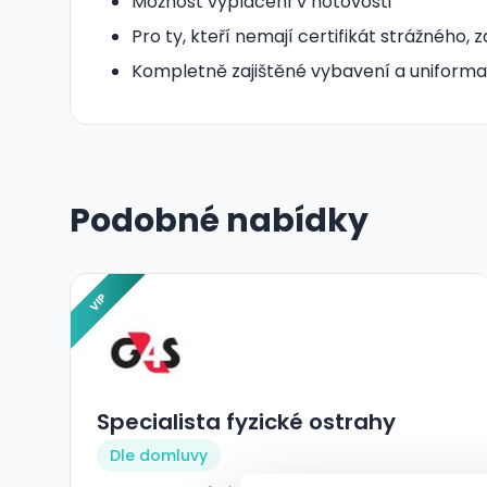
Možnost vyplácení v hotovosti
Pro ty, kteří nemají certifikát strážného, z
Kompletně zajištěné vybavení a uniforma
Podobné nabídky
VIP
Specialista fyzické ostrahy
Dle domluvy