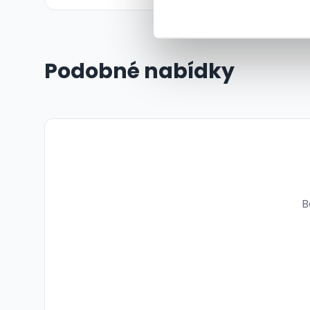
Podobné nabídky
B