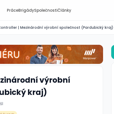
Práce
Brigády
Společnosti
Články
ontroller | Mezinárodní výrobní společnost (Pardubický kraj)
ezinárodní výrobní
ubický kraj)
šl