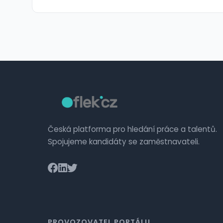
Česká platforma pro hledání práce a talentů.
Spojujeme kandidáty se zaměstnavateli.
PROVOZOVATEL PORTÁLU