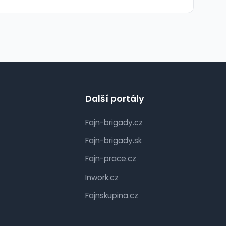
Další portály
Fajn-brigady.cz
Fajn-brigady.sk
Fajn-prace.cz
Inwork.cz
Fajnskupina.cz