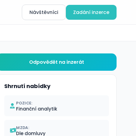
Návštěvníci
Zadání inzerce
Odpovědět na inzerát
Shrnutí nabídky
POZICE:
Finanční analytik
MZDA:
Dle domluvy