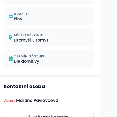
ÚVAZEK:
Plný
MÍSTO VÝKONU:
Litomyšl, Litomyšl
TERMÍN NÁSTUPU:
Dle domluvy
Kontaktní osoba
Martina Pavlovcová