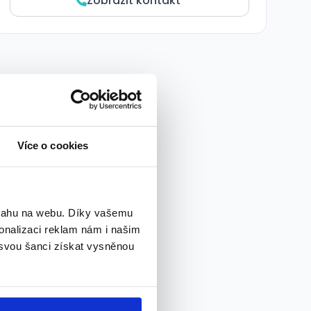
Zobrazit kontakt
Více o cookies
bsahu na webu. Díky vašemu
onalizaci reklam nám i našim
 svou šanci získat vysněnou