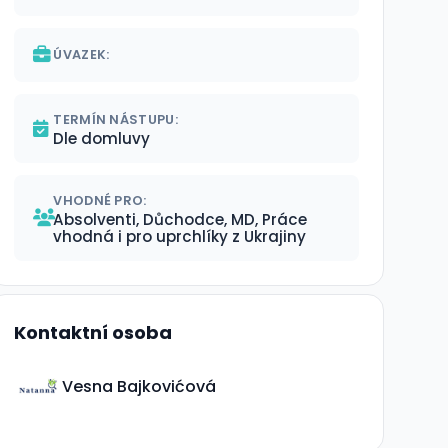
ÚVAZEK:
TERMÍN NÁSTUPU:
Dle domluvy
VHODNÉ PRO:
Absolventi, Důchodce, MD, Práce
vhodná i pro uprchlíky z Ukrajiny
Kontaktní osoba
Vesna Bajkovićová