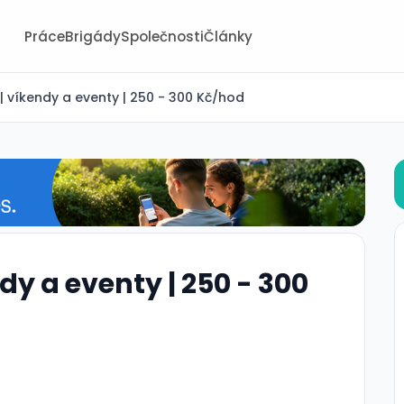
Práce
Brigády
Společnosti
Články
 víkendy a eventy | 250 - 300 Kč/hod
y a eventy | 250 - 300