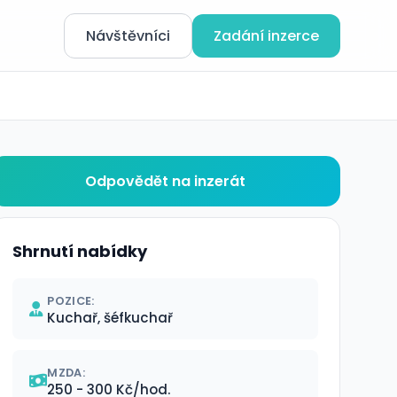
Návštěvníci
Zadání inzerce
Odpovědět na inzerát
Shrnutí nabídky
POZICE:
Kuchař, šéfkuchař
MZDA:
250 - 300 Kč/hod.