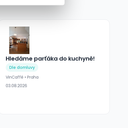
Hledáme parťáka do kuchyně!
Dle domluvy
VinCaffé • Praha
03.08.2026