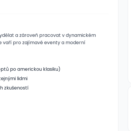
ře vydělat a zároveň pracovat v dynamickém
se vaří pro zajímavé eventy a moderní
ptů po americkou klasiku)
tejnými lidmi
h zkušeností