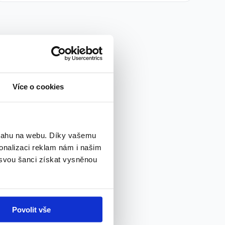
Více o cookies
bsahu na webu. Díky vašemu
onalizaci reklam nám i našim
 svou šanci získat vysněnou
Povolit vše