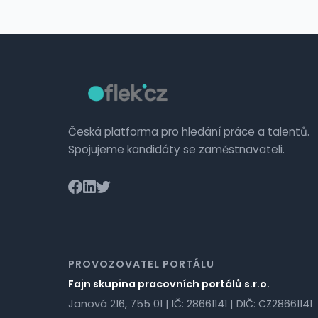
Česká platforma pro hledání práce a talentů.
Spojujeme kandidáty se zaměstnavateli.
PROVOZOVATEL PORTÁLU
Fajn skupina pracovních portálů s.r.o.
Janová 216, 755 01 | IČ: 28661141 | DIČ: CZ28661141