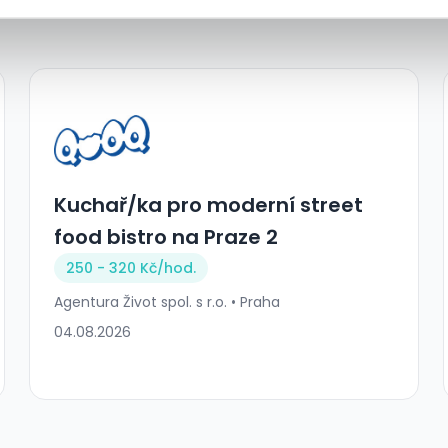
Kuchař/ka pro moderní street
food bistro na Praze 2
250 - 320 Kč/
hod.
Agentura Život spol. s r.o. • Praha
04.08.2026