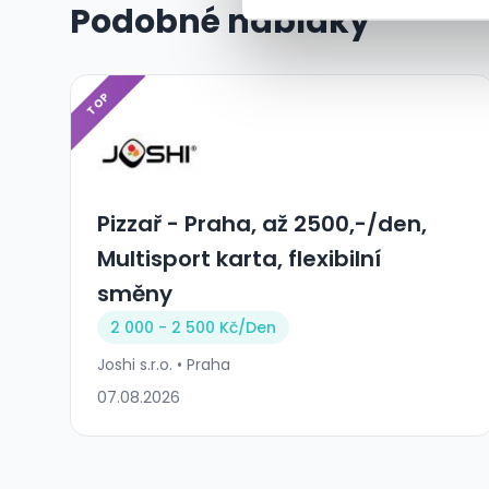
Podobné nabídky
TOP
Pizzař - Praha, až 2500,-/den,
Multisport karta, flexibilní
směny
2 000 - 2 500 Kč/Den
Joshi s.r.o. • Praha
07.08.2026