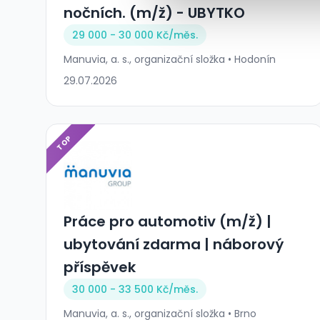
nočních. (m/ž) - UBYTKO
29 000 - 30 000 Kč/
měs.
Manuvia, a. s., organizační složka • Hodonín
29.07.2026
TOP
Práce pro automotiv (m/ž) |
ubytování zdarma | náborový
příspěvek
30 000 - 33 500 Kč/
měs.
Manuvia, a. s., organizační složka • Brno