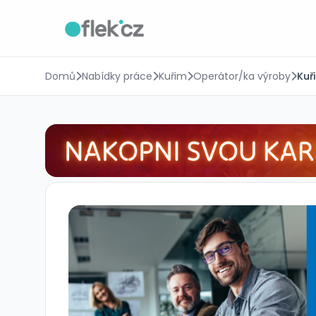
Domů
Nabídky práce
Kuřim
Operátor/ka výroby
Kuř