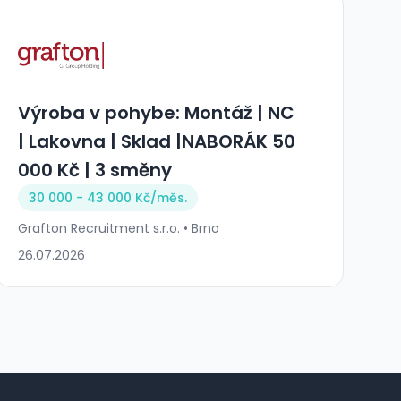
Výroba v pohybe: Montáž | NC
| Lakovna | Sklad |NABORÁK 50
000 Kč | 3 směny
30 000 - 43 000 Kč/
měs.
Grafton Recruitment s.r.o. • Brno
26.07.2026