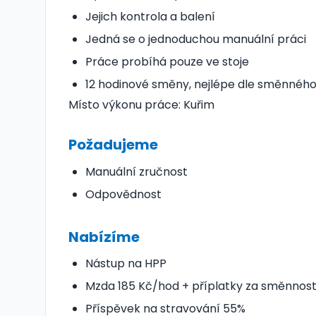
Jejich kontrola a balení
Jedná se o jednoduchou manuální práci
Práce probíhá pouze ve stoje
12 hodinové směny, nejlépe dle směnného ro
Místo výkonu práce: Kuřim
Požadujeme
Manuální zručnost
Odpovědnost
Nabízíme
Nástup na HPP
Mzda 185 Kč/hod + příplatky za směnnos
Příspěvek na stravování 55%