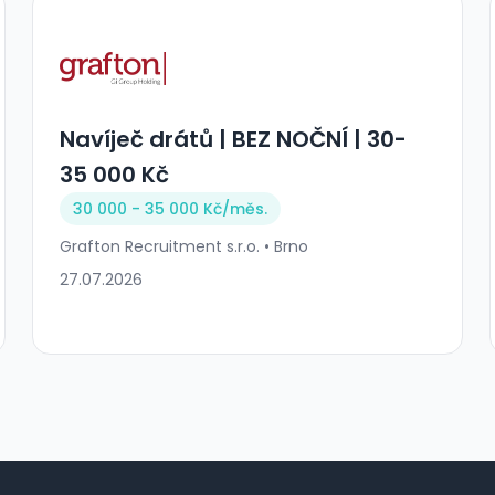
Navíječ drátů | BEZ NOČNÍ | 30-
35 000 Kč
30 000 - 35 000 Kč/
měs.
Grafton Recruitment s.r.o. • Brno
27.07.2026