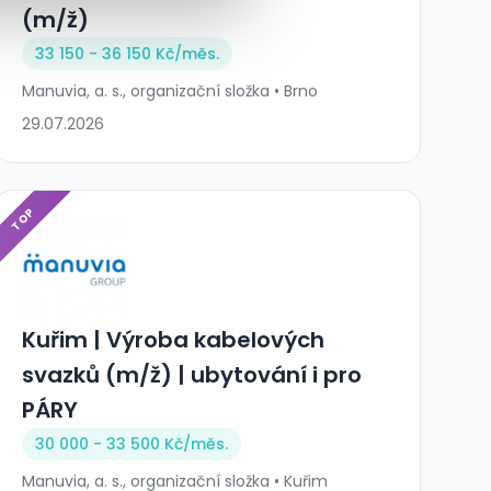
(m/ž)
33 150 - 36 150 Kč/
měs.
Manuvia, a. s., organizační složka • Brno
29.07.2026
TOP
Kuřim | Výroba kabelových
svazků (m/ž) | ubytování i pro
PÁRY
30 000 - 33 500 Kč/
měs.
Manuvia, a. s., organizační složka • Kuřim