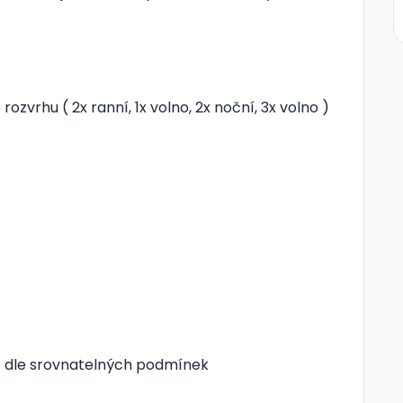
zvrhu ( 2x ranní, 1x volno, 2x noční, 3x volno )
t dle srovnatelných podmínek