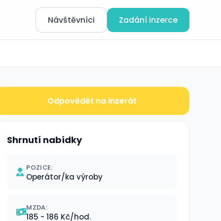
Návštěvníci
Zadání inzerce
Odpovědět na inzerát
Shrnutí nabídky
POZICE:
Operátor/ka výroby
MZDA:
185 - 186 Kč/hod.