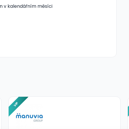
n v kalendářním měsíci
VIP