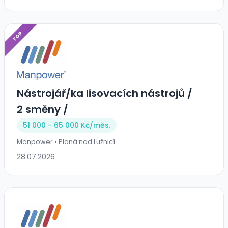
TOP
Nástrojář/ka lisovacích nástrojů /
2 směny /
51 000 - 65 000 Kč/
měs.
Manpower • Planá nad Lužnicí
28.07.2026