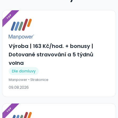
TOP
Výroba | 163 Kč/hod. + bonusy |
Dotované stravování a 5 týdnů
volna
Dle domluvy
Manpower • Strakonice
09.08.2026
TOP