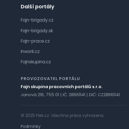
Další portály
Fajn-brigady.cz
Fajn-brigady.sk
Fajn-prace.cz
Inwork.cz
Fajnskupina.cz
PROVOZOVATEL PORTÁLU
Fajn skupina pracovních portálů s.r.o.
Janová 216, 755 01 | IČ: 28661141 | DIČ: CZ28661141
© 2025 Flek.cz. Všechna práva vyhrazena.
Podmínky