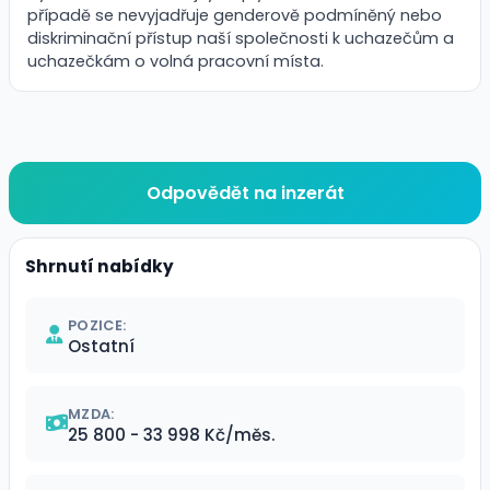
případě se nevyjadřuje genderově podmíněný nebo
diskriminační přístup naší společnosti k uchazečům a
uchazečkám o volná pracovní místa.
Odpovědět na inzerát
Shrnutí nabídky
POZICE:
Ostatní
MZDA:
25 800 - 33 998 Kč/měs.