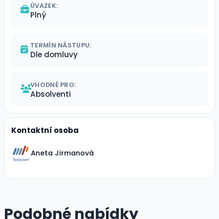
ÚVAZEK:
Plný
TERMÍN NÁSTUPU:
Dle domluvy
VHODNÉ PRO:
Absolventi
Kontaktní osoba
Aneta Jirmanová
Podobné nabídky