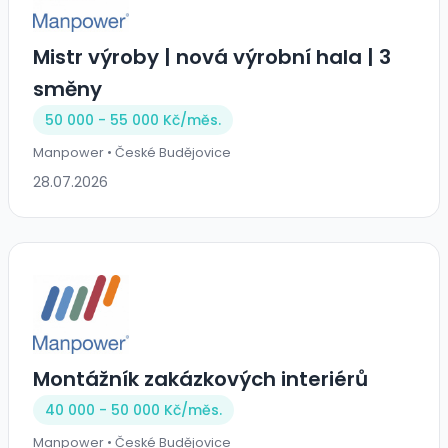
Mistr výroby | nová výrobní hala | 3
směny
50 000 - 55 000 Kč/
měs.
Manpower • České Budějovice
28.07.2026
Montážník zakázkových interiérů
40 000 - 50 000 Kč/
měs.
Manpower • České Budějovice