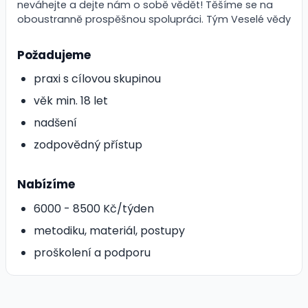
neváhejte a dejte nám o sobě vědět! Těšíme se na
oboustranně prospěšnou spolupráci. Tým Veselé vědy
Požadujeme
praxi s cílovou skupinou
věk min. 18 let
nadšení
zodpovědný přístup
Nabízíme
6000 - 8500 Kč/týden
metodiku, materiál, postupy
proškolení a podporu