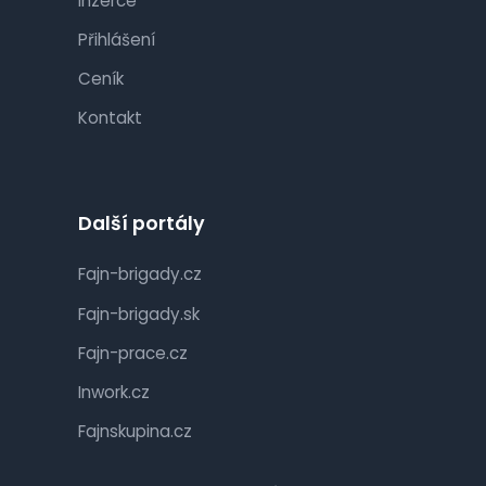
Inzerce
Přihlášení
Ceník
Kontakt
Další portály
Fajn-brigady.cz
Fajn-brigady.sk
Fajn-prace.cz
Inwork.cz
Fajnskupina.cz