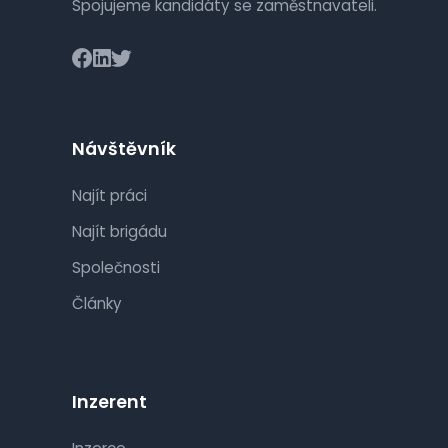
Spojujeme kandidáty se zaměstnavateli.
Návštěvník
Najít práci
Najít brigádu
Společnosti
Články
Inzerent