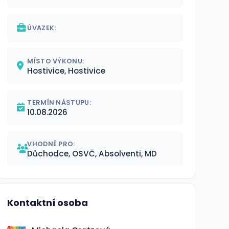
ÚVAZEK:
MÍSTO VÝKONU:
Hostivice, Hostivice
TERMÍN NÁSTUPU:
10.08.2026
VHODNÉ PRO:
Důchodce, OSVČ, Absolventi, MD
Kontaktní osoba