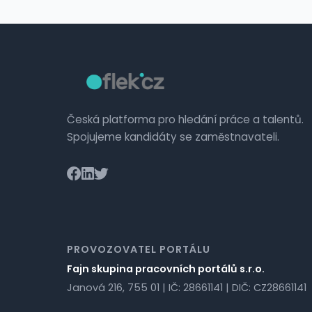
Česká platforma pro hledání práce a talentů.
Spojujeme kandidáty se zaměstnavateli.
PROVOZOVATEL PORTÁLU
Fajn skupina pracovních portálů s.r.o.
Janová 216, 755 01 | IČ: 28661141 | DIČ: CZ28661141