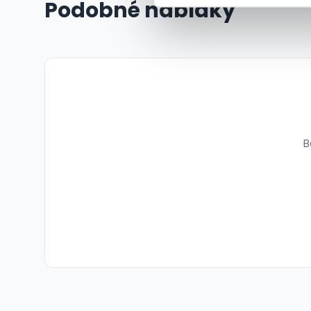
Podobné nabídky
B