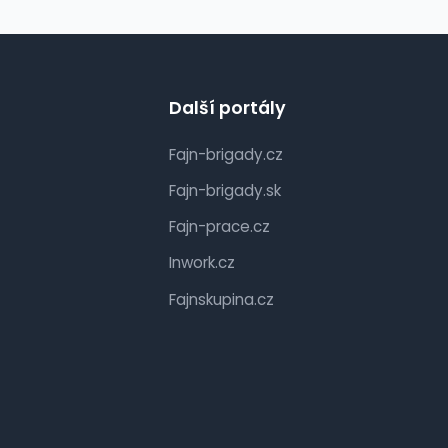
Další portály
Fajn-brigady.cz
Fajn-brigady.sk
Fajn-prace.cz
Inwork.cz
Fajnskupina.cz