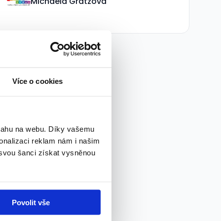
Michaela Gratzová
Více o cookies
bsahu na webu. Díky vašemu
onalizaci reklam nám i našim
 svou šanci získat vysněnou
Povolit vše