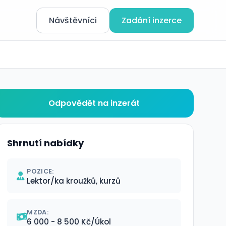
Návštěvníci
Zadání inzerce
Odpovědět na inzerát
Shrnutí nabídky
POZICE:
Lektor/ka kroužků, kurzů
MZDA:
6 000 - 8 500 Kč/Úkol