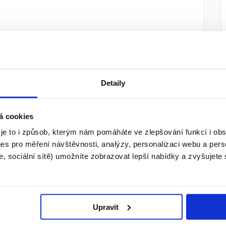
Detaily
á cookies
 je to i způsob, kterým nám pomáháte ve zlepšování funkcí i o
es pro měření návštěvnosti, analýzy, personalizaci webu a pers
, sociální sítě) umožníte zobrazovat lepší nabídky a zvyšujete
Upravit