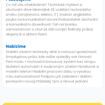
Co od vás očekáváme? Technické myšlení a
obchodní drive Minimálně SŠ vzdělání technického
směru (strojírenství, elektro, IT) Znalost anglického
jazyka na komunikativní úrovni Prokazatelné obchodní
a komunikační dovednosti Tah na branku,
samostatnost a chuť se dál rozvíjet Řidičský průkaz
skupiny B a aktivní řízení
Nabízíme
Stabilní zázemí technicky silné a rostoucí společnosti
Smysluplnou práci, kde vidíte výsledky své činnosti
Fixní mzdu + motivační bonusový systém bez stropu
Služební automobil i k soukromým účelům Notebook a
mobilní telefon Flexibilní pracovní dobu a vysokou
míru samostatnosti Podporu při zaškolení i dalším
profesním rozvoji Přátelský tým a férové jednání