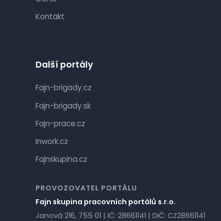
Kontakt
Další portály
Fajn-brigady.cz
Fajn-brigady.sk
Fajn-prace.cz
Inwork.cz
Fajnskupina.cz
PROVOZOVATEL PORTÁLU
Fajn skupina pracovních portálů s.r.o.
Janová 216, 755 01 | IČ: 28661141 | DIČ: CZ28661141