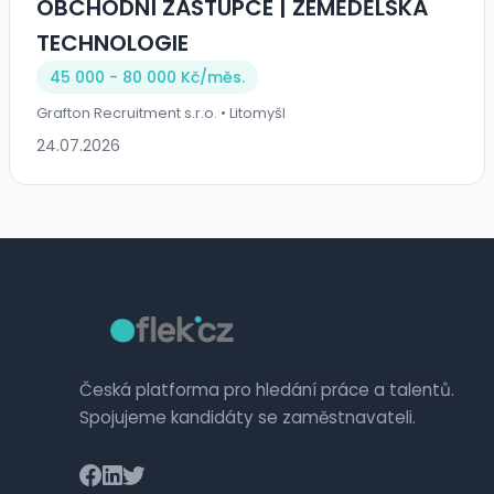
OBCHODNÍ ZÁSTUPCE | ZEMĚDĚLSKÁ
TECHNOLOGIE
45 000 - 80 000 Kč/
měs.
Grafton Recruitment s.r.o. • Litomyšl
24.07.2026
Česká platforma pro hledání práce a talentů.
Spojujeme kandidáty se zaměstnavateli.