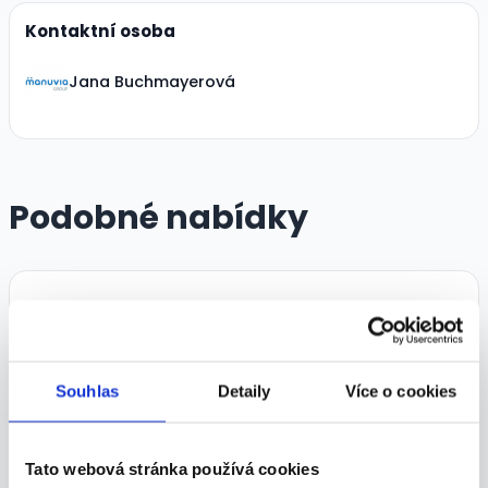
Kontaktní osoba
Jana Buchmayerová
Podobné nabídky
Souhlas
Detaily
Více o cookies
Obchodník/Nákupčí (odpadové
hospodářství)
Tato webová stránka používá cookies
Dle domluvy