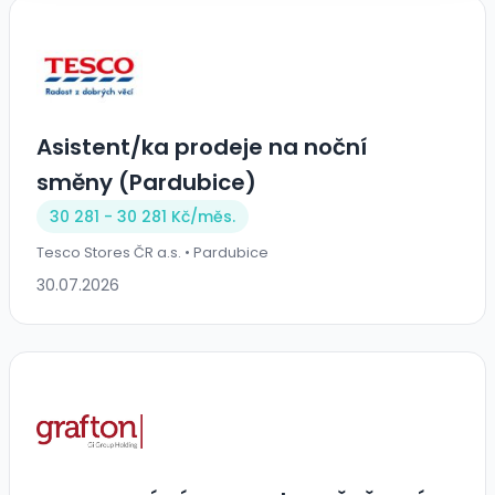
Asistent/ka prodeje na noční
směny (Pardubice)
30 281 - 30 281 Kč/
měs.
Tesco Stores ČR a.s. • Pardubice
30.07.2026