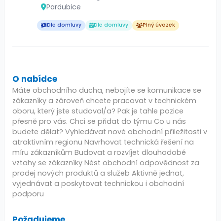
Pardubice
Dle domluvy
Dle domluvy
Plný úvazek
O nabídce
Máte obchodního ducha, nebojíte se komunikace se
zákazníky a zároveň chcete pracovat v technickém
oboru, který jste studoval/a? Pak je tahle pozice
přesně pro vás. Chci se přidat do týmu Co u nás
budete dělat? Vyhledávat nové obchodní příležitosti v
atraktivním regionu Navrhovat technická řešení na
míru zákazníkům Budovat a rozvíjet dlouhodobé
vztahy se zákazníky Nést obchodní odpovědnost za
prodej nových produktů a služeb Aktivně jednat,
vyjednávat a poskytovat technickou i obchodní
podporu
Požadujeme