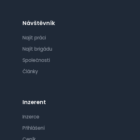
Návštěvník
Najít práci
Najít brigádu
Společnosti
Články
Inzerent
Inzerce
Přihlášení
Ceník