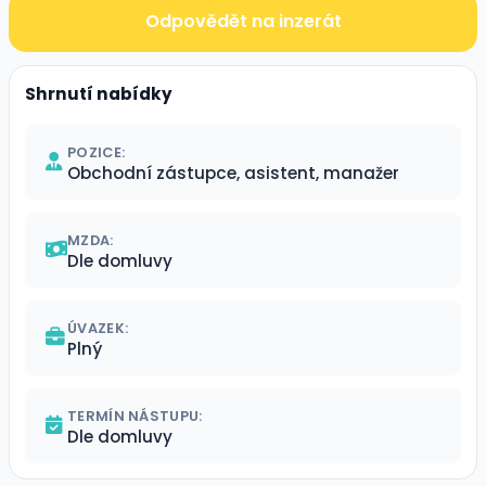
Odpovědět na inzerát
Shrnutí nabídky
POZICE:
Obchodní zástupce, asistent, manažer
MZDA:
Dle domluvy
ÚVAZEK:
Plný
TERMÍN NÁSTUPU:
Dle domluvy