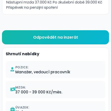
Nástupní mzda 37.000 Kč Po zkušební době 39.000 Kč
Příspěvek na penzijní spoření
Odpovědět na inzerát
Shrnutí nabídky
POZICE:
Manažer, vedoucí pracovník
MZDA:
37 000 - 39 000 Kč/měs.
ÚVAZEK: