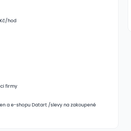
-Kč/hod
ci firmy
jen a e-shopu Datart /slevy na zakoupené