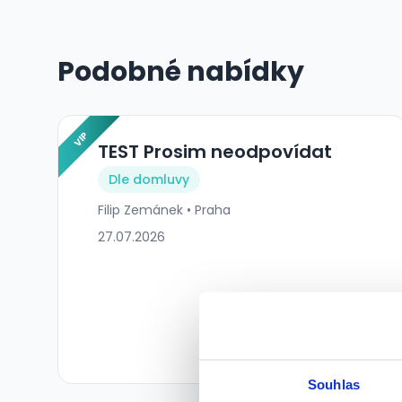
Podobné nabídky
VIP
TEST Prosim neodpovídat
Dle domluvy
Filip Zemánek • Praha
27.07.2026
Souhlas