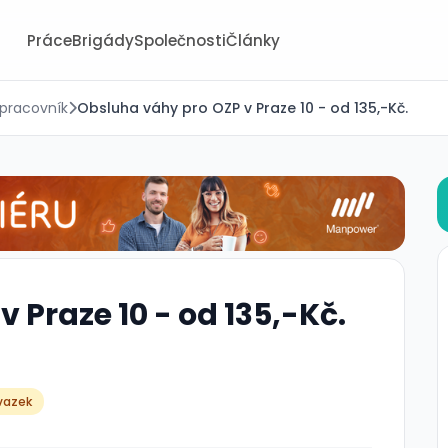
Práce
Brigády
Společnosti
Články
 pracovník
Obsluha váhy pro OZP v Praze 10 - od 135,-Kč.
 Praze 10 - od 135,-Kč.
vazek