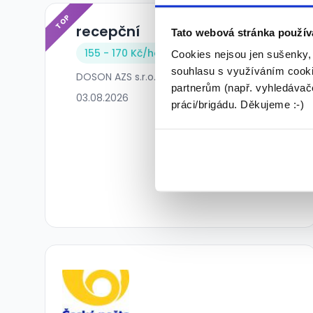
TOP
recepční
Tato webová stránka použív
155 - 170 Kč/
hod.
Cookies nejsou jen sušenky,
souhlasu s využíváním cooki
DOSON AZS s.r.o. • Praha
partnerům (např. vyhledávače
03.08.2026
práci/brigádu. Děkujeme :-)