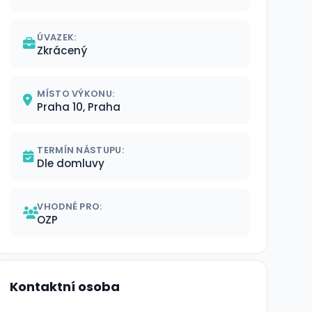
ÚVAZEK:
Zkrácený
MÍSTO VÝKONU:
Praha 10, Praha
TERMÍN NÁSTUPU:
Dle domluvy
VHODNÉ PRO:
OZP
Kontaktní osoba