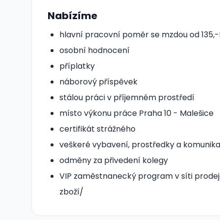
Nabízíme
hlavní pracovní poměr se mzdou od 135,
osobní hodnocení
příplatky
náborový příspěvek
stálou práci v příjemném prostředí
místo výkonu práce Praha 10 - Malešice
certifikát strážného
veškeré vybavení, prostředky a komunika
odměny za přivedení kolegy
VIP zaměstnanecký program v síti prode
zboží/