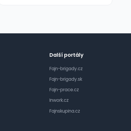
Další portály
Fajn-brigady.cz
Fajn-brigady.sk
Fajn-prace.cz
Inwork.cz
Fajnskupina.cz