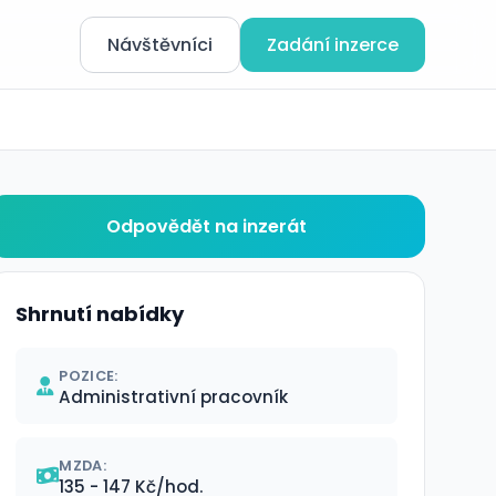
Návštěvníci
Zadání inzerce
Odpovědět na inzerát
Shrnutí nabídky
POZICE:
Administrativní pracovník
MZDA:
135 - 147 Kč/hod.