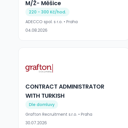
M/Ž- Měšice
220 - 300 Kč/
hod.
ADECCO spol. s r.o. • Praha
04.08.2026
CONTRACT ADMINISTRATOR
WITH TURKISH
Dle domluvy
Grafton Recruitment s.r.o. • Praha
30.07.2026