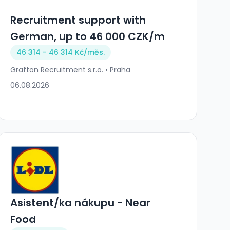
Recruitment support with
German, up to 46 000 CZK/m
46 314 - 46 314 Kč/
měs.
Grafton Recruitment s.r.o. • Praha
06.08.2026
Asistent/ka nákupu - Near
Food