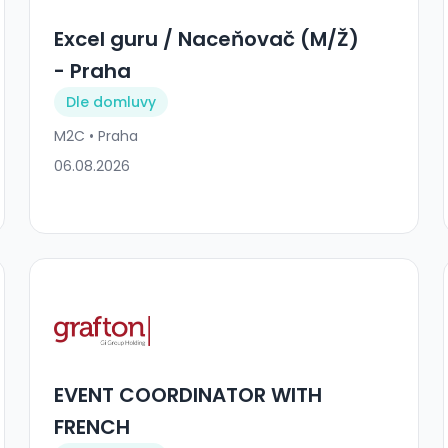
Excel guru / Naceňovač (M/Ž)
- Praha
Dle domluvy
M2C • Praha
06.08.2026
EVENT COORDINATOR WITH
FRENCH