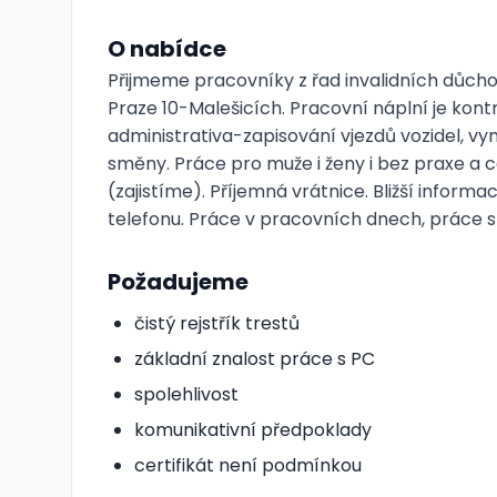
O nabídce
Přijmeme pracovníky z řad invalidních důchod
Praze 10-Malešicích. Pracovní náplní je kont
administrativa-zapisování vjezdů vozidel, v
směny. Práce pro muže i ženy i bez praxe a ce
(zajistíme). Příjemná vrátnice. Bližší info
telefonu. Práce v pracovních dnech, práce s
Požadujeme
čistý rejstřík trestů
základní znalost práce s PC
spolehlivost
komunikativní předpoklady
certifikát není podmínkou